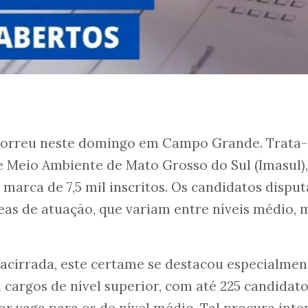
orreu neste domingo em Campo Grande. Trata-
e Meio Ambiente de Mato Grosso do Sul (Imasul)
 marca de 7,5 mil inscritos. Os candidatos dispu
eas de atuação, que variam entre níveis médio, 
cirrada, este certame se destacou especialmen
cargos de nível superior, com até 225 candidato
or vaga para os de nível médio. Tal procura inte