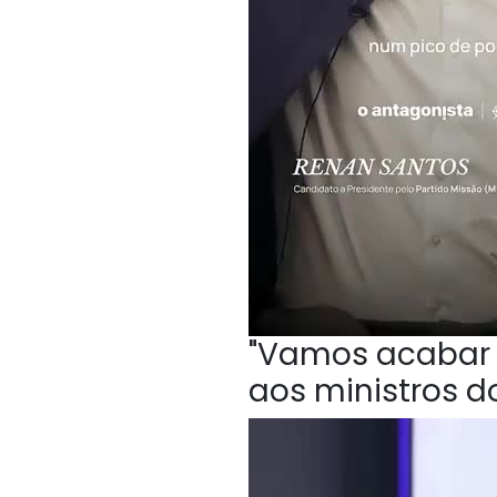
"Vamos acabar c
aos ministros do