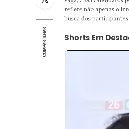
reflete não apenas o i
busca dos participantes 
COMPARTILHAR
Shorts Em Dest