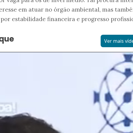
nteresse em atuar no órgão ambiental, mas tamb
por estabilidade financeira e progresso profissi
aque
Ver mais víd