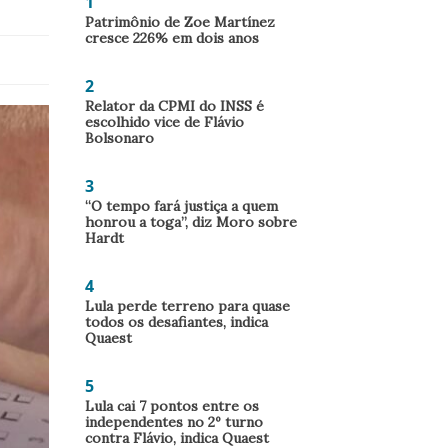
1
Patrimônio de Zoe Martínez
cresce 226% em dois anos
2
Relator da CPMI do INSS é
escolhido vice de Flávio
Bolsonaro
3
“O tempo fará justiça a quem
honrou a toga”, diz Moro sobre
Hardt
4
Lula perde terreno para quase
todos os desafiantes, indica
Quaest
5
Lula cai 7 pontos entre os
independentes no 2º turno
contra Flávio, indica Quaest