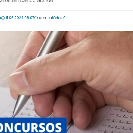
idatos em Campo Grande
a
11.06.2024 08:07
comentários 0