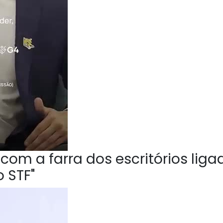
om a farra dos escritórios liga
 STF"