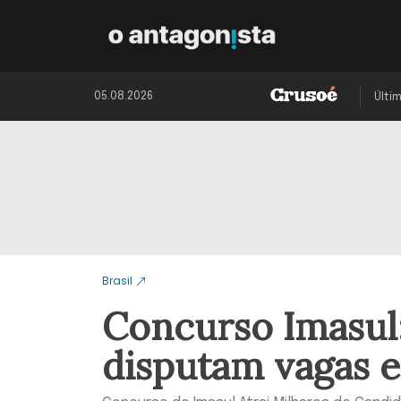
05.08.2026
Últi
Brasil
Concurso Imasul: 
disputam vagas 