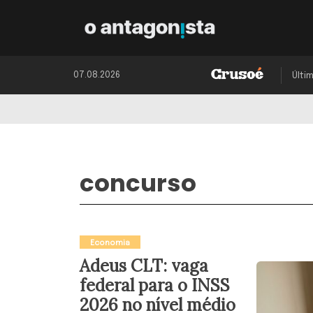
07.08.2026
Últi
concurso
Economia
Adeus CLT: vaga
federal para o INSS
2026 no nível médio