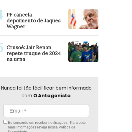
PF cancela
depoimento de Jaques
Wagner
Crusoé: Jair Renan
repete truque de 2024
na urna
Nunca foi tão fácil ficar bem informado
com
O Antagonista
Eu concordo em receber notificações | Para obter
mais informações reveja nossa
Política de