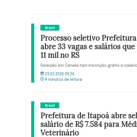
Brasil
Processo seletivo Prefeitur
abre 33 vagas e salários qu
11 mil no RS
Seleção em Canela tem inscrição grátis e salári
23.03.2026 09:24
4 minutos de leitura
Brasil
Prefeitura de Itapoá abre s
salário de R$ 7.584 para Méd
Veterinário