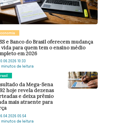
Economia
SS e Banco do Brasil oferecem mudança
 vida para quem tem o ensino médio
mpleto em 2026
0.06.2026 10:33
6 minutos de leitura
rasil
sultado da Mega-Sena
92 hoje revela dezenas
rteadas e deixa prêmio
nda mais atraente para
rça
6.04.2026 05:54
4 minutos de leitura