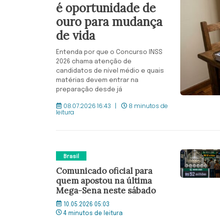
é oportunidade de
ouro para mudança
de vida
Entenda por que o Concurso INSS
2026 chama atenção de
candidatos de nível médio e quais
matérias devem entrar na
preparação desde já
08.07.2026 16:43
8 minutos de
leitura
Brasil
Comunicado oficial para
quem apostou na última
Mega-Sena neste sábado
10.05.2026 05:03
4 minutos de leitura