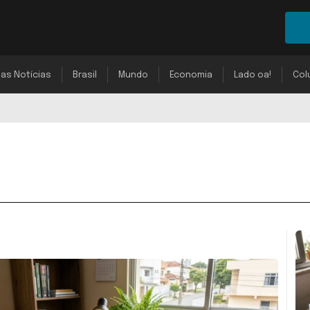
mas Notícias
Brasil
Mundo
Economia
Lado oa!
Col