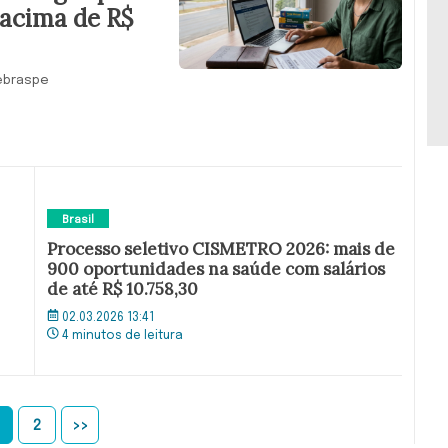
 acima de R$
Cebraspe
Brasil
Processo seletivo CISMETRO 2026: mais de
900 oportunidades na saúde com salários
de até R$ 10.758,30
02.03.2026 13:41
4 minutos de leitura
2
>>