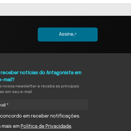
Assine
 receber notícias do Antagonista em
e-mail?
e nossa newsletter e receba as principais
ias em seu e-mail
concordo em receber notificações.
a mais em
Política de Privacidade
.