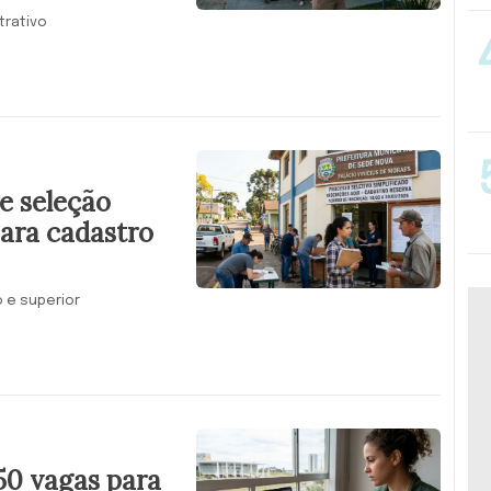
trativo
e seleção
para cadastro
o e superior
50 vagas para