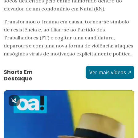
socos desferidos pelo então namorado dentro do
elevador de um condomínio em Natal (RN).
Transformou o trauma em causa, tornou-se símbolo
de resistência e, ao filiar-se ao Partido dos
Trabalhadores (PT) e cogitar uma candidatura,
deparou-se com uma nova forma de violência: ataques
misóginos virais de motivação explicitamente política.
Shorts Em
Ver mais vídeos
Destaque