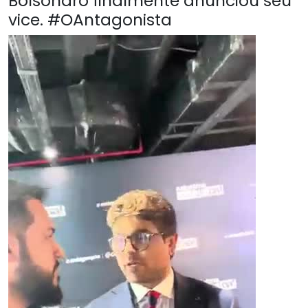
Bolsonaro finalmente anunciou seu
vice. #OAntagonista