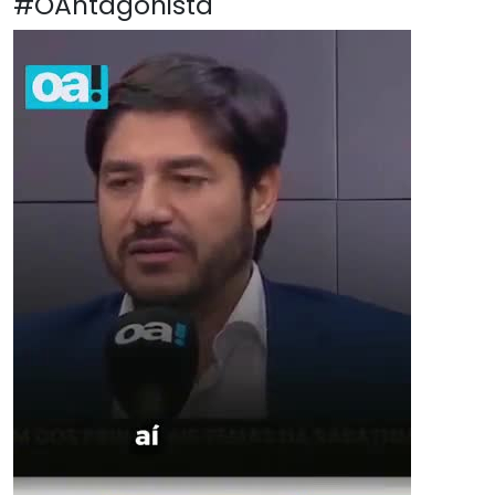
#OAntagonista