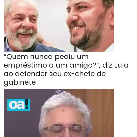
“Quem nunca pediu um
empréstimo a um amigo?”, diz Lula
ao defender seu ex-chefe de
gabinete