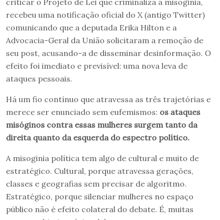
criticar o Projeto de Lei que criminaliza a misoginia,
recebeu uma notificação oficial do X (antigo Twitter)
comunicando que a deputada Erika Hilton e a
Advocacia-Geral da União solicitaram a remoção de
seu post, acusando-a de disseminar desinformação. O
efeito foi imediato e previsível: uma nova leva de
ataques pessoais.
Há um fio contínuo que atravessa as três trajetórias e
merece ser enunciado sem eufemismos:
os ataques
misóginos contra essas mulheres surgem tanto da
direita quanto da esquerda do espectro político.
A misoginia política tem algo de cultural e muito de
estratégico. Cultural, porque atravessa gerações,
classes e geografias sem precisar de algoritmo.
Estratégico, porque silenciar mulheres no espaço
público não é efeito colateral do debate. É, muitas