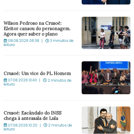
Wilson Pedroso na Crusoé:
Eleitor cansou do personagem.
Agora quer saber o plano
08.08.2026 06:38
3 minutos de
leitura
Crusoé: Um vice do PL Homem
07.08.2026 13:43
2 minutos de
leitura
Crusoé: Escândalo do INSS
chega à antessala de Lula
07.08.2026 10:20
2 minutos de
leitura