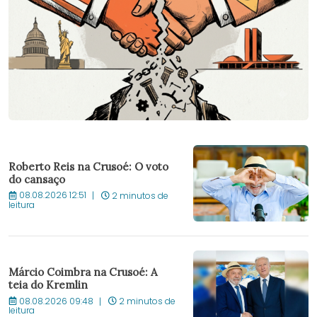
Roberto Reis na Crusoé: O voto
do cansaço
08.08.2026 12:51
2 minutos de
leitura
Márcio Coimbra na Crusoé: A
teia do Kremlin
08.08.2026 09:48
2 minutos de
leitura