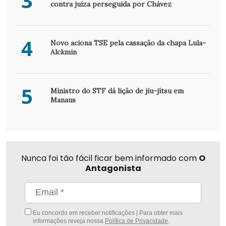
3
contra juíza perseguida por Chávez
4
Novo aciona TSE pela cassação da chapa Lula-
Alckmin
5
Ministro do STF dá lição de jiu-jítsu em
Manaus
Nunca foi tão fácil ficar bem informado com
O
Antagonista
Eu concordo em receber notificações | Para obter mais
informações reveja nossa
Política de Privacidade
.