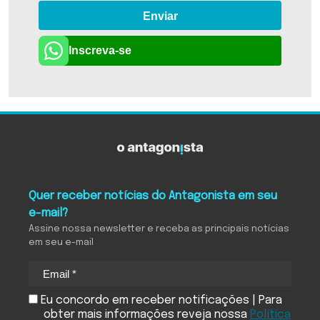
Enviar
Inscreva-se
Quer receber notícias do Antagonista em seu
e-mail?
Assine nossa newsletter e receba as principais notícias
em seu e-mail
Eu concordo em receber notificações | Para
obter mais informações reveja nossa
Política