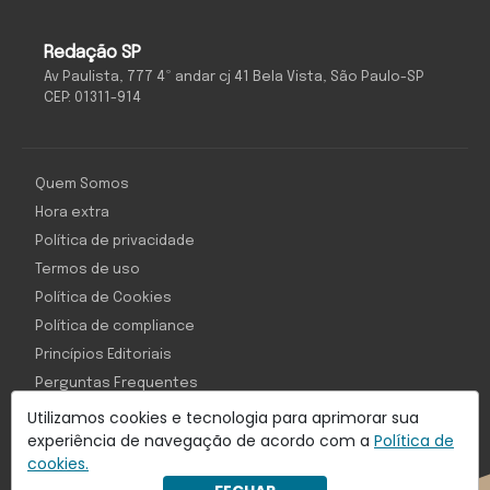
Redação SP
Av Paulista, 777 4º andar cj 41 Bela Vista, São Paulo-SP
CEP: 01311-914
Quem Somos
Hora extra
Política de privacidade
Termos de uso
Política de Cookies
Política de compliance
Princípios Editoriais
Perguntas Frequentes
Utilizamos cookies e tecnologia para aprimorar sua
experiência de navegação de acordo com a
Política de
cookies.
Com inteligência e tecnologia: