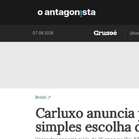
07.08.2026
Últi
Brasil
Carluxo anuncia 
simples escolha 