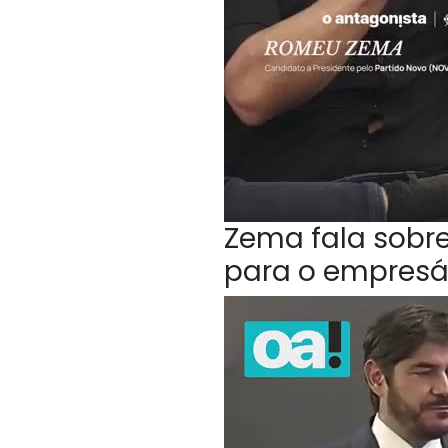
Zema fala sobr
para o empresá