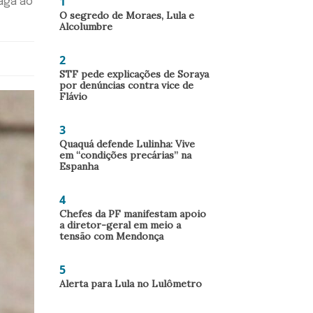
1
vaga ao
O segredo de Moraes, Lula e
Alcolumbre
2
STF pede explicações de Soraya
por denúncias contra vice de
Flávio
3
Quaquá defende Lulinha: Vive
em “condições precárias” na
Espanha
4
Chefes da PF manifestam apoio
a diretor-geral em meio a
tensão com Mendonça
5
Alerta para Lula no Lulômetro