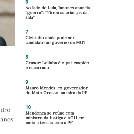
6
Ao lado de Lula, Janones anuncia
“guerra”: “Tirem as crianças da
sala”
7
Cleitinho ainda pode ser
candidato ao governo de MG?
8
Crusoé: Lulinha é o pai, cuspido
e escarrado
9
Mauro Mendes, ex-governador
do Mato Grosso, na mira da PF
10
edro
Mendonça se reúne com
ministro da Justiça e AGU em
 anos
meio a tensão com a PF