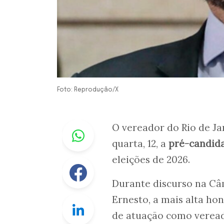
Foto: Reprodução/X
Whastapp
O vereador do Rio de J
quarta, 12, a
pré-candida
eleições de 2026.
Facebook
Durante discurso na Câ
Ernesto, a mais alta hon
Linkedin
de atuação como vereado