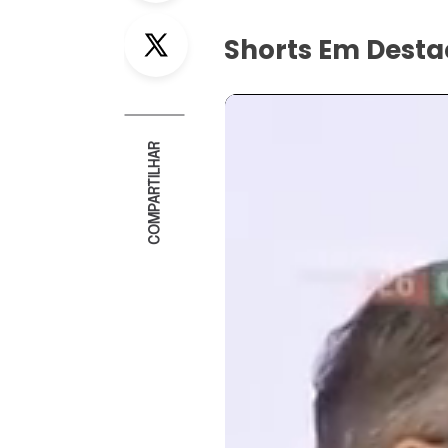
Twitter
Shorts Em Dest
COMPARTILHAR