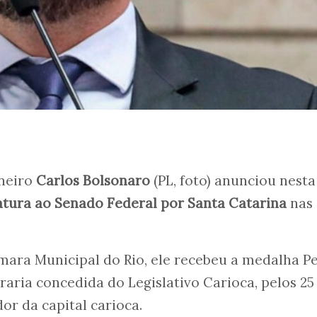
aneiro
Carlos Bolsonaro
(PL, foto) anunciou nesta
tura ao Senado Federal por Santa Catarina
nas
mara Municipal do Rio, ele recebeu a medalha P
raria concedida do Legislativo Carioca, pelos 25
r da capital carioca.