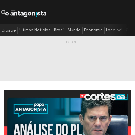
Últimas Notícias
Brasil
Mundo
Economia
Lado oa!
Colu
Crusoé