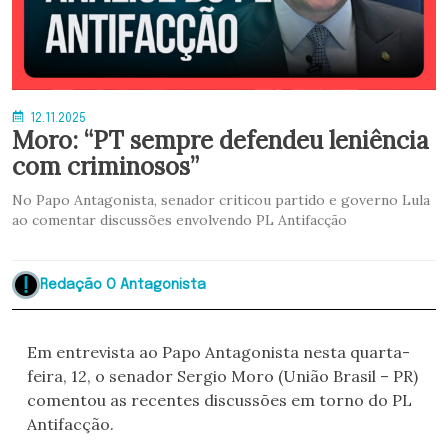
12.11.2025
Moro: “PT sempre defendeu leniência
com criminosos”
No Papo Antagonista, senador criticou partido e governo Lula
ao comentar discussões envolvendo PL Antifacção
Redação O Antagonista
Em entrevista ao Papo Antagonista nesta quarta-
feira, 12, o senador Sergio Moro (União Brasil – PR)
comentou as recentes discussões em torno do PL
Antifacção.