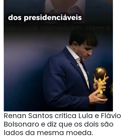
Renan Santos critica Lula e Flávio
Bolsonaro e diz que os dois são
lados da mesma moeda.