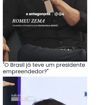
"O Brasil já teve um presidente
empreendedor?"