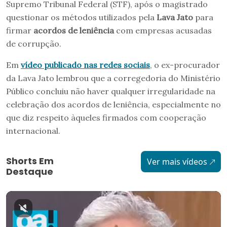
Supremo Tribunal Federal (STF), após o magistrado
questionar os métodos utilizados pela
Lava Jato
para
firmar
acordos de leniência
com empresas acusadas
de corrupção.
Em
vídeo publicado nas redes sociais
, o ex-procurador
da Lava Jato lembrou que a corregedoria do Ministério
Público concluiu não haver qualquer irregularidade na
celebração dos acordos de leniência, especialmente no
que diz respeito àqueles firmados com cooperação
internacional.
Shorts Em
Ver mais vídeos
Destaque