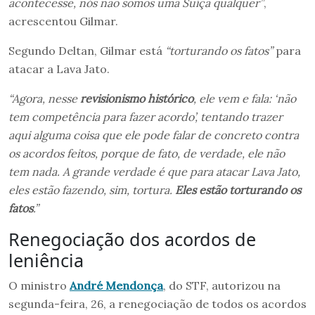
acontecesse, nós não somos uma Suíça qualquer”
,
acrescentou Gilmar.
Segundo Deltan, Gilmar está
“torturando os fatos”
para
atacar a Lava Jato.
“Agora, nesse
revisionismo histórico
, ele vem e fala: ‘não
tem competência para fazer acordo’, tentando trazer
aqui alguma coisa que ele pode falar de concreto contra
os acordos feitos, porque de fato, de verdade, ele não
tem nada. A grande verdade é que para atacar Lava Jato,
eles estão fazendo, sim, tortura.
Eles estão torturando os
fatos
.”
Renegociação dos acordos de
leniência
O ministro
André Mendonça
, do STF, autorizou na
segunda-feira, 26, a renegociação de todos os acordos