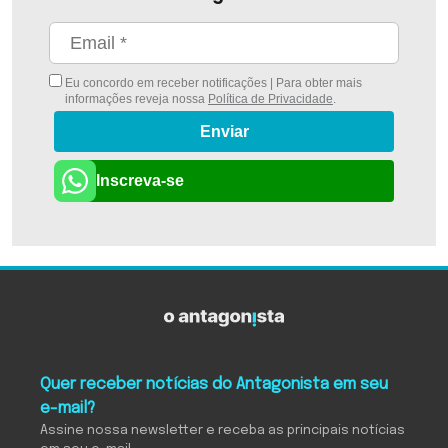
Eu concordo em receber notificações | Para obter mais
informações reveja nossa
Política de Privacidade
.
Enviar
Inscreva-se
Quer receber notícias do Antagonista em seu
e-mail?
Assine nossa newsletter e receba as principais notícias