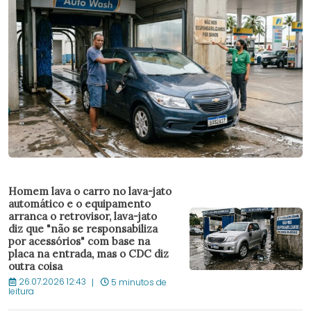
Homem lava o carro no lava-jato
automático e o equipamento
arranca o retrovisor, lava-jato
diz que "não se responsabiliza
por acessórios" com base na
placa na entrada, mas o CDC diz
outra coisa
26.07.2026 12:43
5 minutos de
leitura