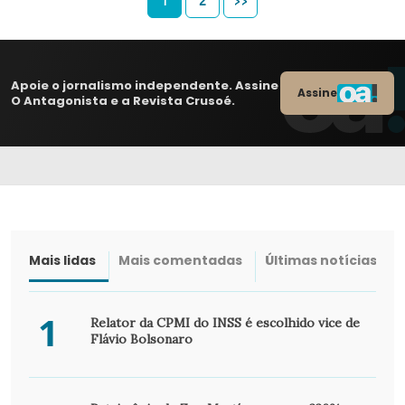
1
2
>>
Apoie o jornalismo independente. Assine
Assine
O Antagonista e a Revista Crusoé.
Mais lidas
Mais comentadas
Últimas notícias
1
Relator da CPMI do INSS é escolhido vice de
Flávio Bolsonaro