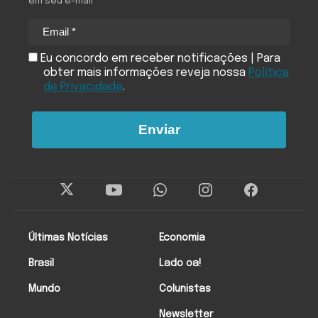
em seu e-mail
Eu concordo em receber notificações | Para
obter mais informações reveja nossa
Política
de Privacidade
.
Enviar
Últimas Notícias
Economia
Brasil
Lado oa!
Mundo
Colunistas
Newsletter