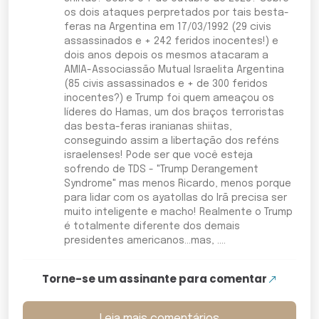
os dois ataques perpretados por tais besta-
feras na Argentina em 17/03/1992 (29 civis
assassinados e + 242 feridos inocentes!) e
dois anos depois os mesmos atacaram a
AMIA-Associassão Mutual Israelita Argentina
(85 civis assassinados e + de 300 feridos
inocentes?) e Trump foi quem ameaçou os
líderes do Hamas, um dos braços terroristas
das besta-feras iranianas shiitas,
conseguindo assim a libertação dos reféns
israelenses! Pode ser que você esteja
sofrendo de TDS - "Trump Derangement
Syndrome" mas menos Ricardo, menos porque
para lidar com os ayatollas do Irã precisa ser
muito inteligente e macho! Realmente o Trump
é totalmente diferente dos demais
presidentes americanos...mas, ....
Torne-se um assinante para comentar
Leia mais comentários