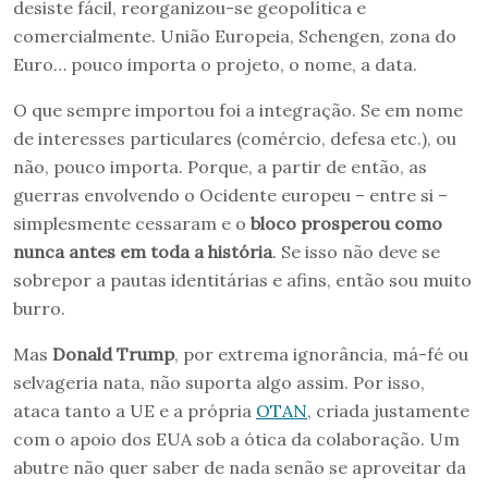
desiste fácil, reorganizou-se geopolítica e
comercialmente. União Europeia, Schengen, zona do
Euro… pouco importa o projeto, o nome, a data.
O que sempre importou foi a integração. Se em nome
de interesses particulares (comércio, defesa etc.), ou
não, pouco importa. Porque, a partir de então, as
guerras envolvendo o Ocidente europeu – entre si –
simplesmente cessaram e o
bloco prosperou como
nunca antes em toda a história
. Se isso não deve se
sobrepor a pautas identitárias e afins, então sou muito
burro.
Mas
Donald Trump
, por extrema ignorância, má-fé ou
selvageria nata, não suporta algo assim. Por isso,
ataca tanto a UE e a própria
OTAN
, criada justamente
com o apoio dos EUA sob a ótica da colaboração. Um
abutre não quer saber de nada senão se aproveitar da