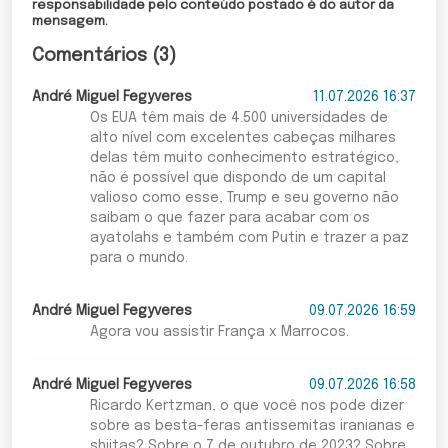
responsabilidade pelo conteúdo postado é do autor da
mensagem.
Comentários (3)
André Miguel Fegyveres
11.07.2026 16:37
Os EUA têm mais de 4.500 universidades de
alto nível com excelentes cabeças milhares
delas têm muito conhecimento estratégico,
não é possível que dispondo de um capital
valioso como esse, Trump e seu governo não
saibam o que fazer para acabar com os
ayatolahs e também com Putin e trazer a paz
para o mundo.
André Miguel Fegyveres
09.07.2026 16:59
Agora vou assistir França x Marrocos.
André Miguel Fegyveres
09.07.2026 16:58
Ricardo Kertzman, o que você nos pode dizer
sobre as besta-feras antissemitas iranianas e
shiitas? Sobre o 7 de outubro de 2023? Sobre