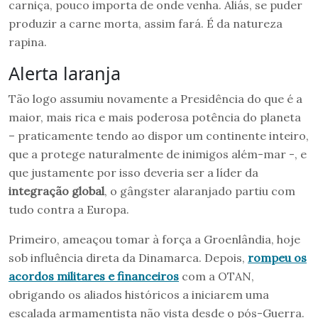
carniça, pouco importa de onde venha. Aliás, se puder
produzir a carne morta, assim fará. É da natureza
rapina.
Alerta laranja
Tão logo assumiu novamente a Presidência do que é a
maior, mais rica e mais poderosa potência do planeta
– praticamente tendo ao dispor um continente inteiro,
que a protege naturalmente de inimigos além-mar -, e
que justamente por isso deveria ser a líder da
integração global
, o gângster alaranjado partiu com
tudo contra a Europa.
Primeiro, ameaçou tomar à força a Groenlândia, hoje
sob influência direta da Dinamarca. Depois,
rompeu os
acordos militares e financeiros
com a OTAN,
obrigando os aliados históricos a iniciarem uma
escalada armamentista não vista desde o pós-Guerra.