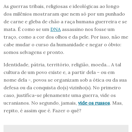
As guerras tribais, religiosas e ideológicas ao longo
dos milênios mostraram que nem só por um punhado
de carne e gleba de chão a raça humana guerreira e se
mata. É como se um
DNA
assassino nos fosse um
traço, como a cor dos olhos e da pele. Por isso, não me
cabe mudar o curso da humanidade e negar o óbvio:
somos selvagens e pronto.
Identidade, pátria, território, religião, moeda… A tal
cultura de um povo existe e, a partir dela – ou em
nome dela -, povos se organizam sob a ótica ou da sua
defesa ou da conquista do(s) vizinho(s). No primeiro
caso, justifica-se plenamente uma guerra, vide os
ucranianos. No segundo, jamais,
vide os russos
. Mas,
repito, é assim que é. Fazer o quê?