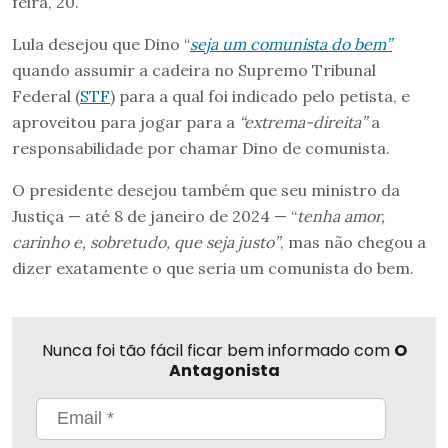
feira, 20.
Lula desejou que Dino “
seja um comunista do bem”
quando assumir a cadeira no Supremo Tribunal
Federal (
STF
) para a qual foi indicado pelo petista, e
aproveitou para jogar para a
“extrema-direita”
a
responsabilidade por chamar Dino de comunista.
O presidente desejou também que seu ministro da
Justiça — até 8 de janeiro de 2024 — “
tenha amor,
carinho e, sobretudo, que seja justo”
, mas não chegou a
dizer exatamente o que seria um comunista do bem.
Nunca foi tão fácil ficar bem informado com
O
Antagonista