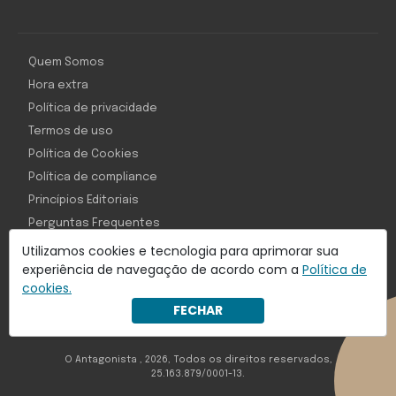
Quem Somos
Hora extra
Política de privacidade
Termos de uso
Política de Cookies
Política de compliance
Princípios Editoriais
Perguntas Frequentes
Utilizamos cookies e tecnologia para aprimorar sua
experiência de navegação de acordo com a
Política de
cookies.
Com inteligência e tecnologia:
FECHAR
Object1ve - Marketing Solution
O Antagonista , 2026, Todos os direitos reservados,
25.163.879/0001-13.