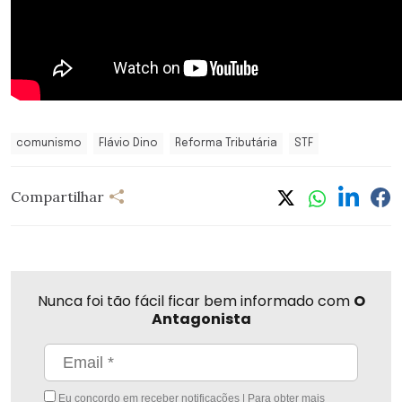
comunismo
Flávio Dino
Reforma Tributária
STF
Compartilhar
Nunca foi tão fácil ficar bem informado com
O
Antagonista
Eu concordo em receber notificações | Para obter mais