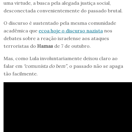
uma virtude, a busca pela alegada justiça social,
desconectada convenientemente do passado brutal.
O discurso é sustentado pela mesma comunidade
acadêmica que
ecoa hoje o discurso nazista
nos
debates sobre a reação israelense aos ataques
terroristas do
Hamas
de 7 de outubro.
Mas, como Lula involuntariamente deixou claro ao
falar em
“comunista do bem”
, o passado não se apaga
tão facilmente.