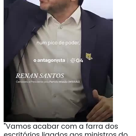
"Vamos acabar com a farra dos
escritórios ligados aos ministros do