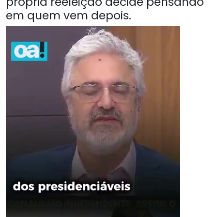
própria reeleição decide pensando
em quem vem depois.