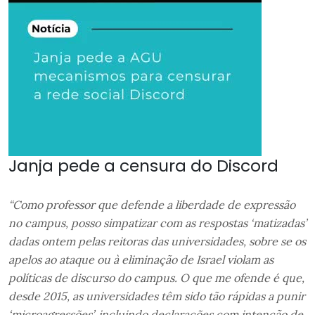
Janja pede a censura do Discord
“Como professor que defende a liberdade de expressão
no campus, posso simpatizar com as respostas ‘matizadas’
dadas ontem pelas reitoras das universidades, sobre se os
apelos ao ataque ou à eliminação de Israel violam as
políticas de discurso do campus. O que me ofende é que,
desde 2015, as universidades têm sido tão rápidas a punir
‘microagressões’, incluindo declarações com intenção de