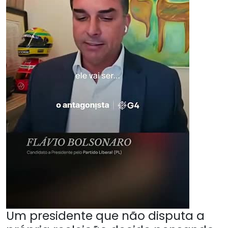
Um presidente que não disputa a