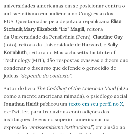
universidades americanas em se posicionar contra o
antissemitismo em audiência no Congresso dos
EUA. Questionadas pela deputada republicana
Elise
Stefanik
,
Mary Elizabeth “Liz” Magill
, reitora
da Universidade da Pensilvânia (Penn),
Claudine Gay
(foto), reitora da Universidade de Harvard, e
Sally
Kornbluth
, reitora do Massachusetts Institute of
Technology (MIT), dão respostas evasivas e dizem que
condenar o discurso que defende o genocídio de
judeus
“depende do contexto”
.
Autor do livro
The Coddling of the American Mind
(algo
como a mente americana mimada), o psicólogo social
Jonathan Haidt
publicou um
texto em seu perfil no X
,
ex-Twitter, para traduzir as contradições das
instituições de ensino superior americanas na
expressão “
antissemitismo institucional”
, em alusão ao