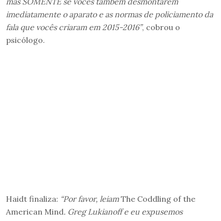
mas SOMENTE se vocês também desmontarem
imediatamente o aparato e as normas de policiamento da
fala que vocês criaram em 2015-2016”
, cobrou o
psicólogo.
Haidt finaliza:
“Por favor, leiam
The Coddling of the
American Mind
.
Greg Lukianoff
e eu expusemos