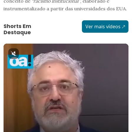
conceito de
“racismo institucional”
, elaborado e
instrumentalizado a partir das universidades dos EUA.
Shorts Em
Ver mais vídeos
Destaque