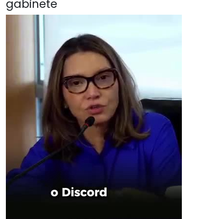
gabinete