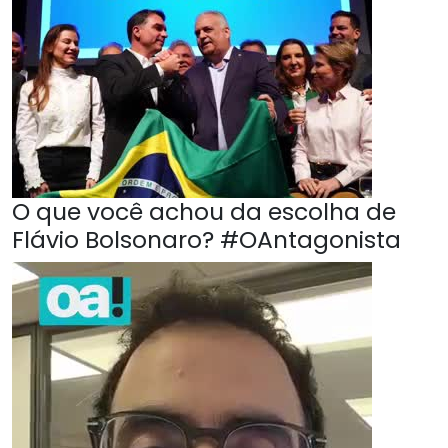
O que você achou da escolha de
Flávio Bolsonaro? #OAntagonista