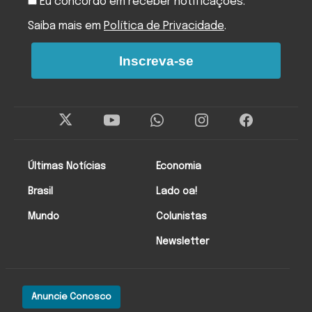
Eu concordo em receber notificações.
Saiba mais em
Política de Privacidade
.
Inscreva-se
Últimas Notícias
Economia
Brasil
Lado oa!
Mundo
Colunistas
Newsletter
Anuncie Conosco