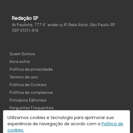
Redação SP
Av Paulista, 777 4º andar cj 41 Bela Vista, São Paulo-SP
CEP: 01311-914
Quem Somos
Hora extra
Política de privacidade
Termos de uso
Política de Cookies
Política de compliance
Princípios Editoriais
Perguntas Frequentes
Utilizamos cookies e tecnologia para aprimorar sua
experiência de navegação de acordo com a
Política de
cookies.
Com inteligência e tecnologia: