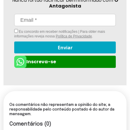
Nunca foi tão fácil ficar bem informado com
O
Antagonista
Eu concordo em receber notificações | Para obter mais
informações reveja nossa
Política de Privacidade
.
Enviar
Inscreva-se
Os comentários não representam a opinião do site; a
responsabilidade pelo conteúdo postado é do autor da
mensagem.
Comentários (0)