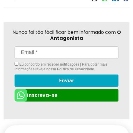
Nunca foi tão fácil ficar bem informado com
O
Antagonista
Eu concordo em receber notificações | Para obter mais
informações reveja nossa
Política de Privacidade
.
Enviar
Inscreva-se