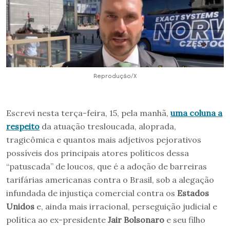
Reprodução/X
Escrevi nesta terça-feira, 15, pela manhã,
uma coluna a
respeito
da atuação tresloucada, aloprada,
tragicômica e quantos mais adjetivos pejorativos
possíveis dos principais atores políticos dessa
“patuscada” de loucos, que é a adoção de barreiras
tarifárias americanas contra o Brasil, sob a alegação
infundada de injustiça comercial contra os
Estados
Unidos
e, ainda mais irracional, perseguição judicial e
política ao ex-presidente
Jair Bolsonaro
e seu filho