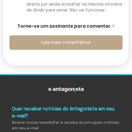
direita por ainda acreditar na máxima vitoriana
de dividir para reinar. Não vai funcionar...
Torne-se um assinante para comentar
Leia mais comentários
Quer receber notícias do Antagonista em seu
e-mail?
Assine nossa newsletter e receba as principais notícias
em seu e-mail