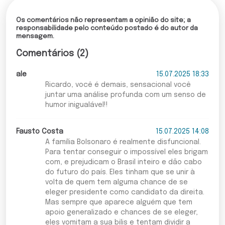
Os comentários não representam a opinião do site; a
responsabilidade pelo conteúdo postado é do autor da
mensagem.
Comentários (2)
ale
15.07.2025 18:33
Ricardo, você é demais, sensacional você
juntar uma análise profunda com um senso de
humor inigualável!!
Fausto Costa
15.07.2025 14:08
A família Bolsonaro é realmente disfuncional.
Para tentar conseguir o impossível eles brigam
com, e prejudicam o Brasil inteiro e dão cabo
do futuro do país. Eles tinham que se unir à
volta de quem tem alguma chance de se
eleger presidente como candidato da direita.
Mas sempre que aparece alguém que tem
apoio generalizado e chances de se eleger,
eles vomitam a sua bilis e tentam dividir a