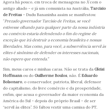
Agora há pouco, em troca de mensagens no
X
com o
antigo aliado – e já um comunista na Austrália,
Tarcisio
de Freitas
– Dudu Bananinha assim se manifestou:
”
Prezado governador Tarcísio de Freitas, se você
estivesse olhando para qualquer parte da nossa indústria
ou comércio estaria defendendo o fim do regime de
exceção que irá destruir a economia brasileira e nossas
liberdades. Mas como, para você, a subserviência servil às
elites é sinônimo de defender os interesses nacionais,
não espero que entenda.”
Sim, meus caros e minhas caras. Não se trata da
Gleisi
Hoffmann
ou do
Guilherme Boulos
, não. É
Eduardo
Bolsonaro
, o conservador, patriota, liberal, defensor
do capitalismo, do livre comércio e da prosperidade,
enfim, que acusa o governador da maior economia da
América do Sul – depois do próprio Brasil – de ser
“servil às elites”. Só faltou vestir uma camisa do PT,