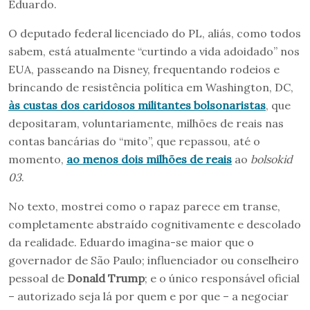
Eduardo.
O deputado federal licenciado do PL, aliás, como todos
sabem, está atualmente “curtindo a vida adoidado” nos
EUA, passeando na Disney, frequentando rodeios e
brincando de resistência política em Washington, DC,
às custas dos caridosos militantes bolsonaristas
, que
depositaram, voluntariamente, milhões de reais nas
contas bancárias do “mito”, que repassou, até o
momento,
ao menos dois milhões de reais
ao
bolsokid
03
.
No texto, mostrei como o rapaz parece em transe,
completamente abstraído cognitivamente e descolado
da realidade. Eduardo imagina-se maior que o
governador de São Paulo; influenciador ou conselheiro
pessoal de
Donald Trump
; e o único responsável oficial
– autorizado seja lá por quem e por que – a negociar