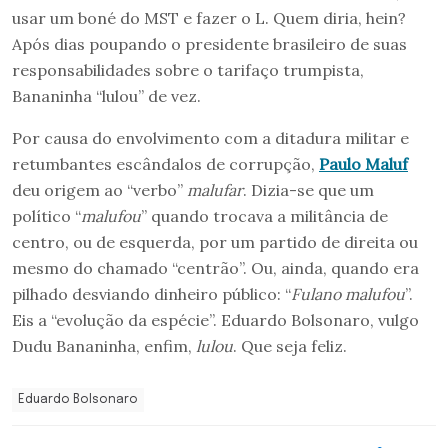
usar um boné do MST e fazer o L. Quem diria, hein?
Após dias poupando o presidente brasileiro de suas
responsabilidades sobre o tarifaço trumpista,
Bananinha “lulou” de vez.
Por causa do envolvimento com a ditadura militar e
retumbantes escândalos de corrupção,
Paulo Maluf
deu origem ao “verbo”
malufar
. Dizia-se que um
político “
malufou
” quando trocava a militância de
centro, ou de esquerda, por um partido de direita ou
mesmo do chamado “centrão”. Ou, ainda, quando era
pilhado desviando dinheiro público: “
Fulano malufou
”.
Eis a “evolução da espécie”. Eduardo Bolsonaro, vulgo
Dudu Bananinha, enfim,
lulou
. Que seja feliz.
Eduardo Bolsonaro