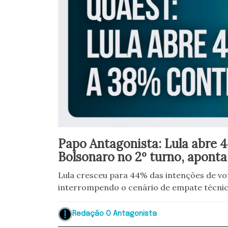
Papo Antagonista: Lula abre 
Bolsonaro no 2º turno, apont
Lula cresceu para 44% das intenções de vot
interrompendo o cenário de empate técnic
Redação O Antagonista