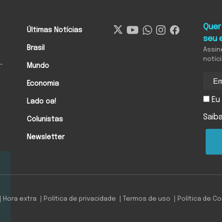
Quer
Últimas Notícias
seu 
Brasil
Assin
notíc
-
Mundo
Economia
Eu 
Lado oa!
Saib
Colunistas
Newsletter
Hora extra
Política de privacidade
Termos de uso
Política de C