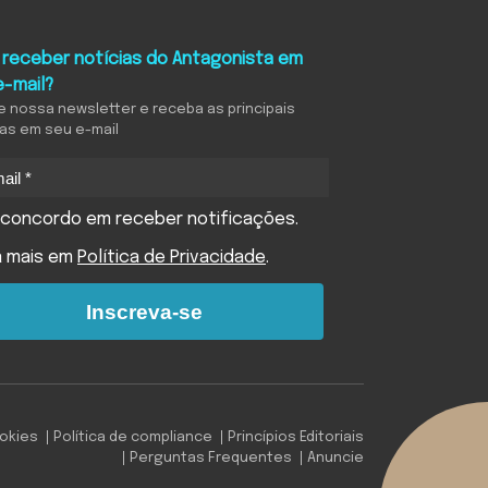
 receber notícias do Antagonista em
e-mail?
e nossa newsletter e receba as principais
ias em seu e-mail
concordo em receber notificações.
a mais em
Política de Privacidade
.
Inscreva-se
ookies
Política de compliance
Princípios Editoriais
Perguntas Frequentes
Anuncie