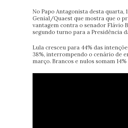
No Papo Antagonista desta quarta, 1
Genial/Quaest que mostra que o pre
vantagem contra o senador Flávio 
segundo turno para a Presidência d
Lula cresceu para 44% das intenções
38%, interrompendo o cenário de e
março. Brancos e nulos somam 14% e