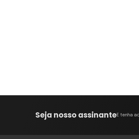
Seja nosso assinante
E tenha a