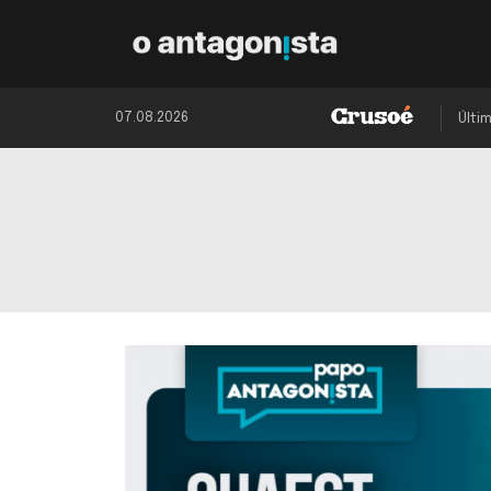
07.08.2026
Últi