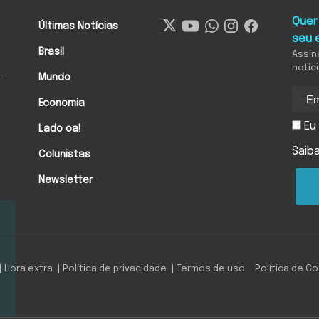
Quer
Últimas Notícias
seu 
Brasil
Assin
notíc
-
Mundo
Economia
Eu 
Lado oa!
Saib
Colunistas
Newsletter
Hora extra
Política de privacidade
Termos de uso
Política de C