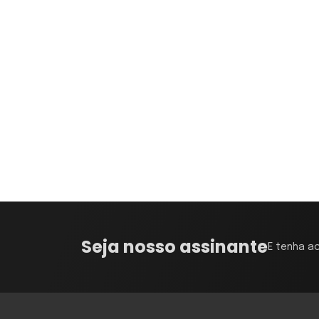
Seja nosso assinante
E tenha a