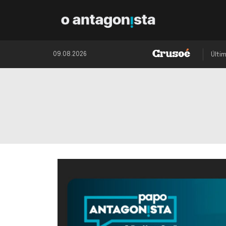
09.08.2026
Últi