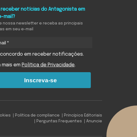
 receber notícias do Antagonista em
e-mail?
e nossa newsletter e receba as principais
ias em seu e-mail
concordo em receber notificações.
a mais em
Política de Privacidade
.
Inscreva-se
ookies
Política de compliance
Princípios Editoriais
Perguntas Frequentes
Anuncie