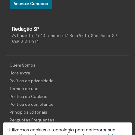
Anuncie Conosco
Redação SP
Av Paulista, 777 4º andar cj 41 Bela Vista, São Paulo-SP
CEP: 01311-914
Quem Somos
Hora extra
Política de privacidade
Termos de uso
Política de Cookies
Política de compliance
Princípios Editoriais
Perguntas Frequentes
Utilizamos cookies e tecnologia para aprimorar sua