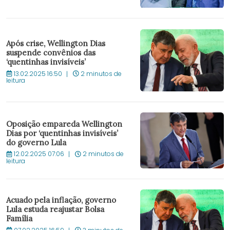
Após crise, Wellington Dias
suspende convênios das
‘quentinhas invisíveis’
13.02.2025 16:50
2 minutos de
leitura
Oposição empareda Wellington
Dias por ‘quentinhas invisíveis’
do governo Lula
12.02.2025 07:06
2 minutos de
leitura
Acuado pela inflação, governo
Lula estuda reajustar Bolsa
Família