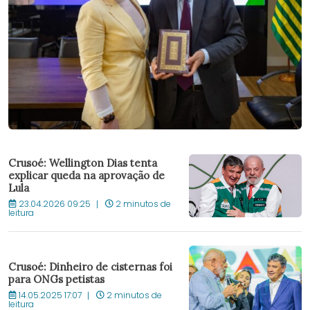
Crusoé: Wellington Dias tenta
explicar queda na aprovação de
Lula
23.04.2026 09:25
2 minutos de
leitura
Crusoé: Dinheiro de cisternas foi
para ONGs petistas
14.05.2025 17:07
2 minutos de
leitura