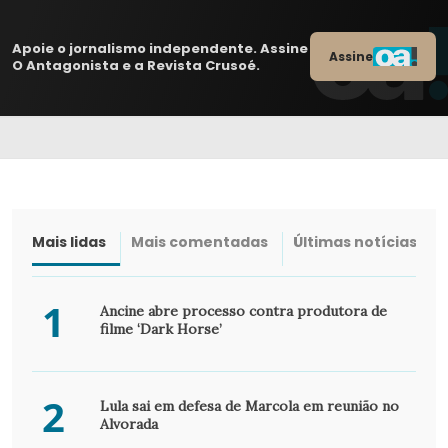
Apoie o jornalismo independente. Assine
Assine
O Antagonista e a Revista Crusoé.
Mais lidas
Mais comentadas
Últimas notícias
1
Ancine abre processo contra produtora de
filme ‘Dark Horse’
2
Lula sai em defesa de Marcola em reunião no
Alvorada