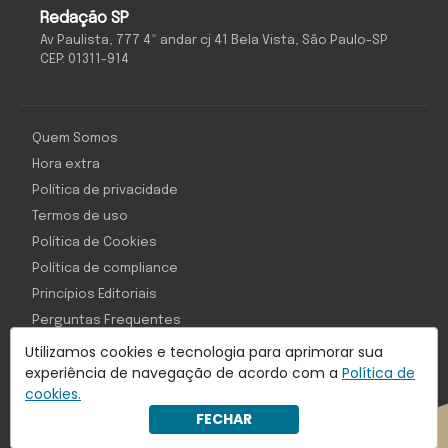
Redação SP
Av Paulista, 777 4º andar cj 41 Bela Vista, São Paulo-SP
CEP: 01311-914
Quem Somos
Hora extra
Política de privacidade
Termos de uso
Política de Cookies
Política de compliance
Princípios Editoriais
Perguntas Frequentes
Utilizamos cookies e tecnologia para aprimorar sua
experiência de navegação de acordo com a
Política de
cookies.
Com inteligência e tecnologia:
FECHAR
Object1ve - Marketing Solution