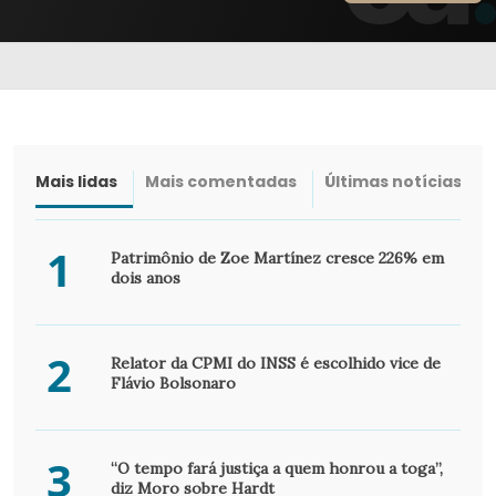
Mais lidas
Mais comentadas
Últimas notícias
1
Patrimônio de Zoe Martínez cresce 226% em
dois anos
2
Relator da CPMI do INSS é escolhido vice de
Flávio Bolsonaro
3
“O tempo fará justiça a quem honrou a toga”,
diz Moro sobre Hardt