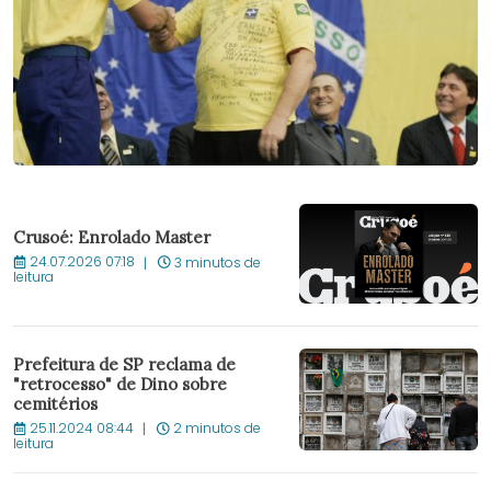
Crusoé: Enrolado Master
24.07.2026 07:18
3 minutos de
leitura
Prefeitura de SP reclama de
"retrocesso" de Dino sobre
cemitérios
25.11.2024 08:44
2 minutos de
leitura