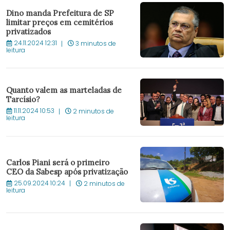
Dino manda Prefeitura de SP
limitar preços em cemitérios
privatizados
24.11.2024 12:31
3 minutos de
leitura
Quanto valem as marteladas de
Tarcísio?
11.11.2024 10:53
2 minutos de
leitura
Carlos Piani será o primeiro
CEO da Sabesp após privatização
25.09.2024 10:24
2 minutos de
leitura