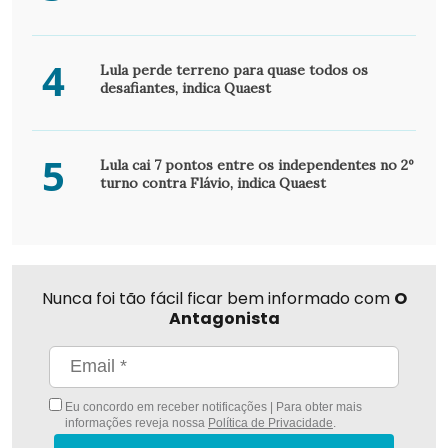
4
Lula perde terreno para quase todos os
desafiantes, indica Quaest
5
Lula cai 7 pontos entre os independentes no 2º
turno contra Flávio, indica Quaest
Nunca foi tão fácil ficar bem informado com
O
Antagonista
Eu concordo em receber notificações | Para obter mais
informações reveja nossa
Política de Privacidade
.