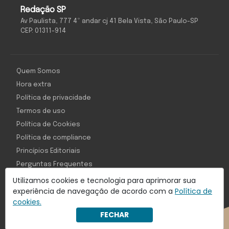
Redação SP
Av Paulista, 777 4º andar cj 41 Bela Vista, São Paulo-SP
CEP: 01311-914
Quem Somos
Hora extra
Política de privacidade
Termos de uso
Política de Cookies
Política de compliance
Princípios Editoriais
Perguntas Frequentes
Utilizamos cookies e tecnologia para aprimorar sua
experiência de navegação de acordo com a
Política de
cookies.
Com inteligência e tecnologia:
FECHAR
Object1ve - Marketing Solution