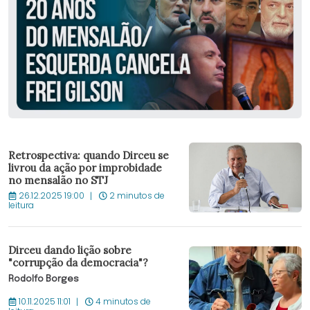
Retrospectiva: quando Dirceu se
livrou da ação por improbidade
no mensalão no STJ
26.12.2025 19:00
2 minutos de
leitura
Dirceu dando lição sobre
"corrupção da democracia"?
Rodolfo Borges
10.11.2025 11:01
4 minutos de