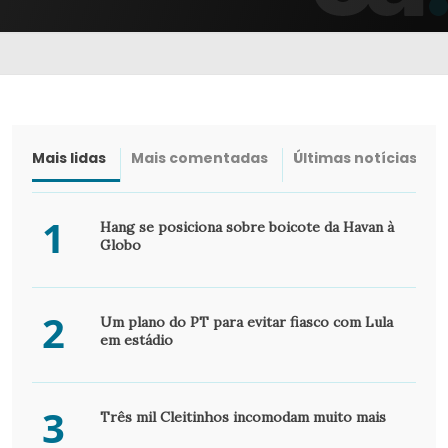
Mais lidas
Mais comentadas
Últimas notícias
1
Hang se posiciona sobre boicote da Havan à
Globo
2
Um plano do PT para evitar fiasco com Lula
em estádio
3
Três mil Cleitinhos incomodam muito mais