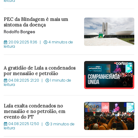
leitura
PEC da Blindagem é mais um
sintoma da doença
Rodolfo Borges
20.09.2025 11:36
4 minutos de
leitura
A gratidão de Lula a condenados
por mensalão e petrolão
04.08.2025 21:20
1 minuto de
leitura
Lula exalta condenados no
mensalão e no petrolão, em
evento do PT
04.08.2025 12:50
3 minutos de
leitura