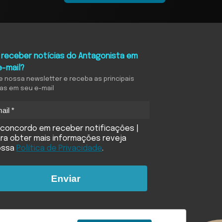
 receber notícias do Antagonista em
e-mail?
e nossa newsletter e receba as principais
ias em seu e-mail
concordo em receber notificações |
ra obter mais informações reveja
ossa
Política de Privacidade
.
Enviar