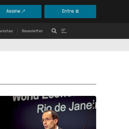
Assine
Entre
unistas
Newsletter