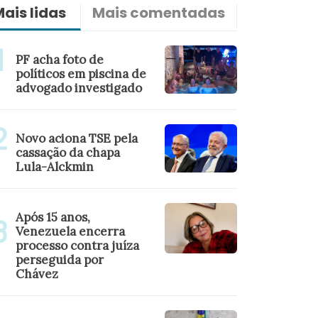
ais lidas
Mais comentadas
Últimas n
PF acha foto de
políticos em piscina de
advogado investigado
Novo aciona TSE pela
cassação da chapa
Lula-Alckmin
Após 15 anos,
Venezuela encerra
processo contra juíza
perseguida por
Chávez