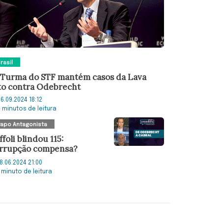
rasil
 Turma do STF mantém casos da Lava
to contra Odebrecht
6.09.2024 18:12
3 minutos de leitura
Papo Antagonista
ffoli blindou 115:
rrupção compensa?
8.06.2024 21:00
 minuto de leitura