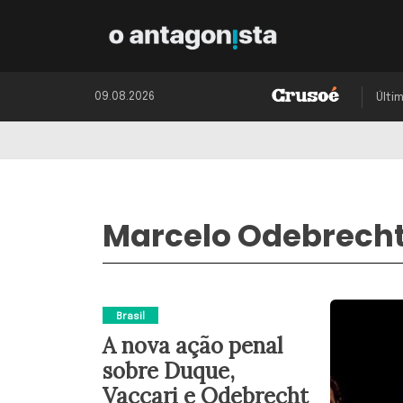
09.08.2026
Últi
Marcelo Odebrech
Brasil
A nova ação penal
sobre Duque,
Vaccari e Odebrecht