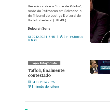
Decisão sobre a "Torre de Pituba",
sede da Petrobras em Salvador, é
do Tribunal de Justiça Eleitoral do
Distrito Federal (TRE-DF)
Deborah Sena
02.12.2024 15:45
3 minutos de
leitura
Papo Antagonista
Toffoli, finalmente
contestado
04.09.2024 21:25
1 minuto de leitura