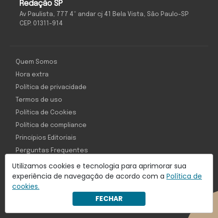
Redação SP
Av Paulista, 777 4º andar cj 41 Bela Vista, São Paulo-SP
CEP: 01311-914
Quem Somos
Hora extra
Política de privacidade
Termos de uso
Política de Cookies
Política de compliance
Princípios Editoriais
Perguntas Frequentes
Utilizamos cookies e tecnologia para aprimorar sua
experiência de navegação de acordo com a
Política de
cookies.
Com inteligência e tecnologia:
FECHAR
Object1ve - Marketing Solution