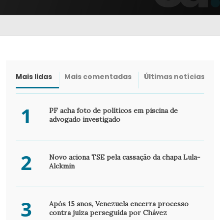
Mais lidas
Mais comentadas
Últimas notícias
1
PF acha foto de políticos em piscina de
advogado investigado
2
Novo aciona TSE pela cassação da chapa Lula-
Alckmin
3
Após 15 anos, Venezuela encerra processo
contra juíza perseguida por Chávez