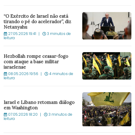
“O Exército de Israel não está
tirando o pé do acelerador”, diz
Netanyahu
27.05.2026 19:41
3 minutos de
leitura
Hezbollah rompe cessar-fogo
com ataque a base militar
israelense
08.05.2026 19:56
4 minutos de
leitura
Israel e Líbano retomam diálogo
em Washington
07.05.2026 18:20
3 minutos de
leitura