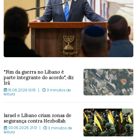
"Fim da guerra no Líbano é
parte integrante do acordo", diz
Irã
15.06.2026 10:15
3 minutos de
leitura
Israel e Líbano criam zonas de
segurança contra Hezbollah
03.06.2026 21:01
3 minutos de
leitura