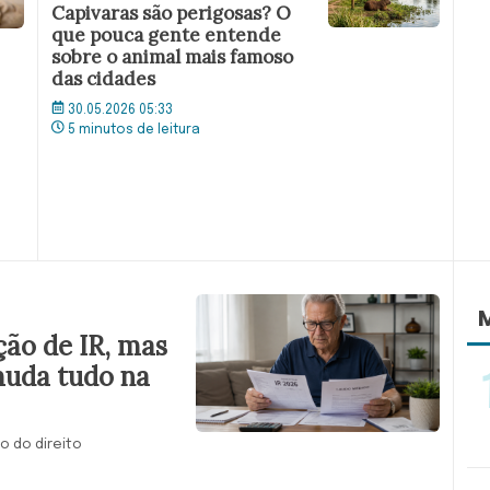
Capivaras são perigosas? O
que pouca gente entende
sobre o animal mais famoso
das cidades
30.05.2026 05:33
5 minutos de leitura
M
ção de IR, mas
muda tudo na
o do direito