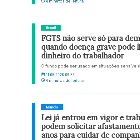
4 minutos de leitura
Brasil
FGTS não serve só para demi
quando doença grave pode l
dinheiro do trabalhador
O fundo pode ser usado em situações sensíveis
11.05.2026 09:33
4 minutos de leitura
Mundo
Lei já entrou em vigor e tra
podem solicitar afastamento
anos para cuidar de compan