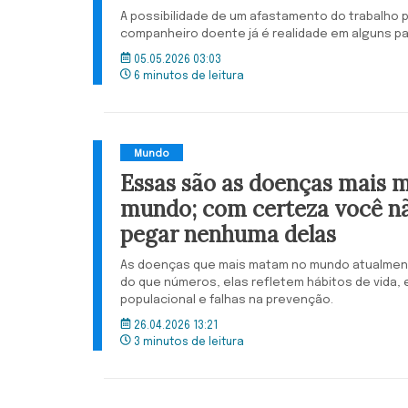
A possibilidade de um afastamento do trabalho p
companheiro doente já é realidade em alguns p
05.05.2026 03:03
6 minutos de leitura
Mundo
Essas são as doenças mais m
mundo; com certeza você nã
pegar nenhuma delas
As doenças que mais matam no mundo atualment
do que números, elas refletem hábitos de vida,
populacional e falhas na prevenção.
26.04.2026 13:21
3 minutos de leitura