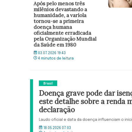
Após pelo menos três
milênios devastando a
humanidade, a varíola
tornou-se a primeira
doença humana
oficialmente erradicada
pela Organização Mundial
da Saúde em 1980
03.07.2026 19:43
4 minutos de leitura
Brasil
Doença grave pode dar isen
este detalhe sobre a renda 
declaração
Laudo oficial e data da doença influenciam o iníci
18.05.2026 07:03