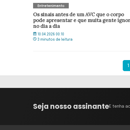
Entretenimento
Os sinais antes de um AVC que o corpo
pode apresentar e que muita gente igno
no dia a dia
10.04.2026 00:10
3 minutos de leitura
1
Seja nosso assinante
E tenha a