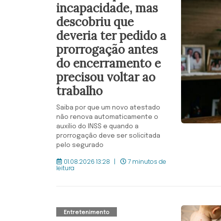
incapacidade, mas
descobriu que
deveria ter pedido a
prorrogação antes
do encerramento e
precisou voltar ao
trabalho
Saiba por que um novo atestado
não renova automaticamente o
auxílio do INSS e quando a
prorrogação deve ser solicitada
pelo segurado
01.08.2026 13:28
7 minutos de
leitura
Entretenimento