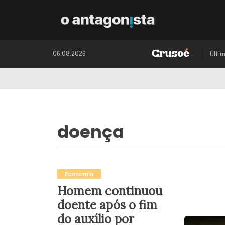
06.08.2026
Últi
doença
Economia
Homem continuou
doente após o fim
do auxílio por