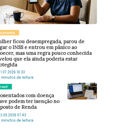
Economia
lher ficou desempregada, parou de
gar o INSS e entrou em pânico ao
oecer, mas uma regra pouco conhecida
velou que ela ainda poderia estar
otegida
1.07.2026 10:33
7 minutos de leitura
rasil
osentados com doença
ave podem ter isenção no
posto de Renda
3.05.2026 07:43
4 minutos de leitura