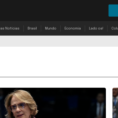
mas Notícias
Brasil
Mundo
Economia
Lado oa!
Col