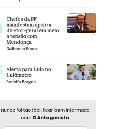
Chefes da PF
manifestam apoio a
diretor-geral em meio
a tensão com
Mendonça
Guilherme Resck
Alerta para Lula no
Lulômetro
Rodolfo Borges
Nunca foi tão fácil ficar bem informado
com
O Antagonista