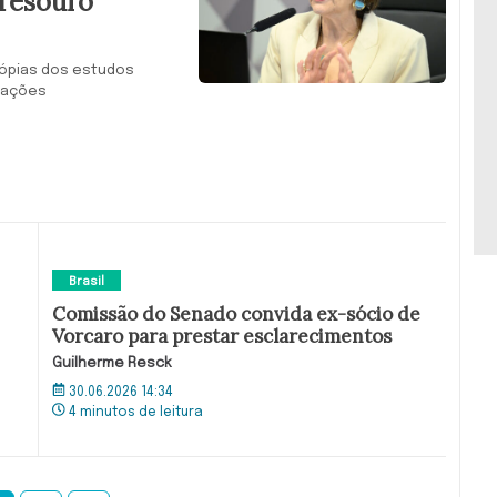
 Tesouro
cópias dos estudos
tações
Brasil
Comissão do Senado convida ex-sócio de
Vorcaro para prestar esclarecimentos
Guilherme Resck
30.06.2026 14:34
4 minutos de leitura