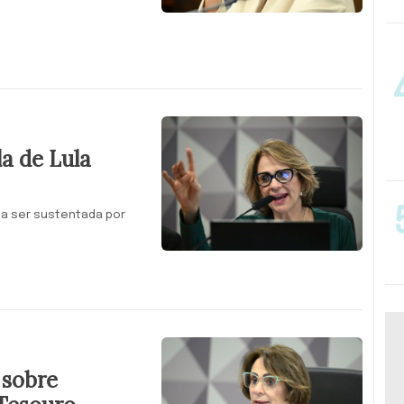
a de Lula
sa ser sustentada por
 sobre