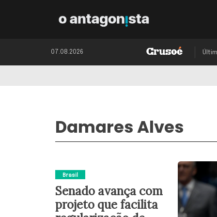
07.08.2026
Últi
Damares Alves
Brasil
Senado avança com
projeto que facilita