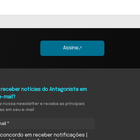
Assine
 receber notícias do Antagonista em
e-mail?
e nossa newsletter e receba as principais
ias em seu e-mail
concordo em receber notificações |