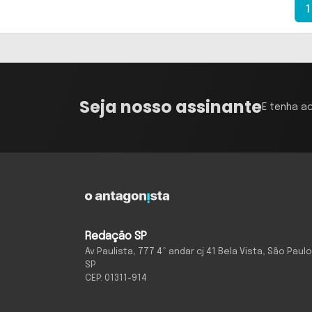
1
Seja nosso assinante
E tenha a
Redação SP
Av Paulista, 777 4º andar cj 41 Bela Vista, São Paulo
SP
CEP: 01311-914