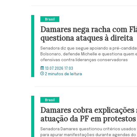
Brasil
Damares nega racha com Flá
questiona ataques à direita
Senadora diz que segue apoiando a pré-candidat
Bolsonaro, defende Michelle e questiona quem e
ofensivas contra lideranças conservadoras
13.07.2026 17:03
2 minutos de leitura
Brasil
Damares cobra explicações 
atuação da PF em protestos
Senadora Damares questionou critérios usados p
para apurar manifestações durante agendas do