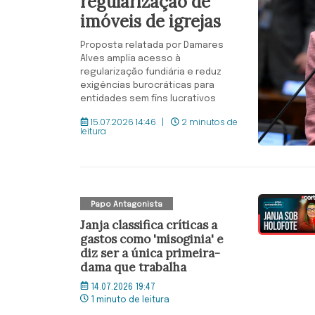
regularização de
imóveis de igrejas
Proposta relatada por Damares
Alves amplia acesso à
regularização fundiária e reduz
exigências burocráticas para
entidades sem fins lucrativos
15.07.2026 14:46
2 minutos de
leitura
Papo Antagonista
Janja classifica críticas a
gastos como 'misoginia' e
diz ser a única primeira-
dama que trabalha
14.07.2026 19:47
1 minuto de leitura