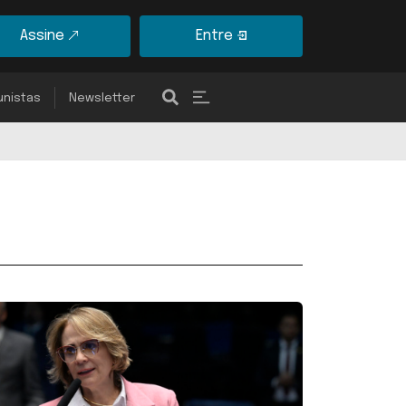
Assine
Entre
unistas
Newsletter