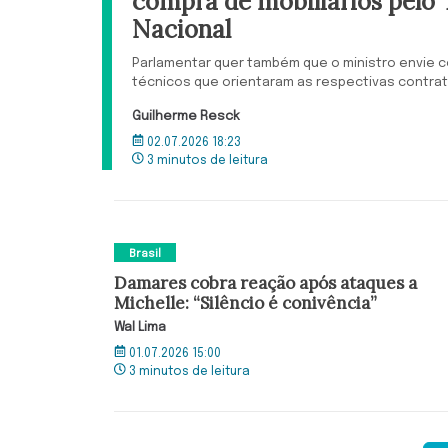
compra de mobiliários pelo
Nacional
Parlamentar quer também que o ministro envie 
técnicos que orientaram as respectivas contra
Guilherme Resck
02.07.2026 18:23
3 minutos de leitura
Brasil
Damares cobra reação após ataques a
Michelle: “Silêncio é conivência”
Wal Lima
01.07.2026 15:00
3 minutos de leitura