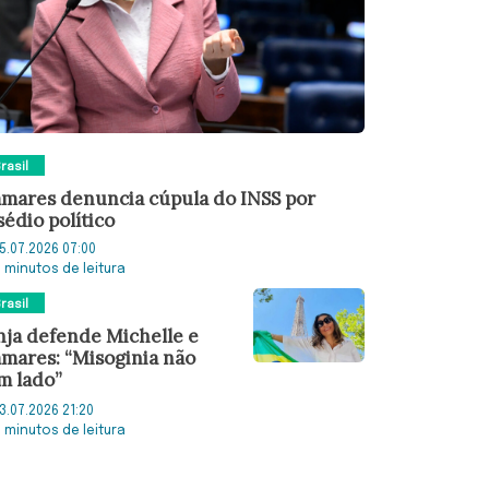
rasil
mares denuncia cúpula do INSS por
sédio político
5.07.2026 07:00
2 minutos de leitura
rasil
nja defende Michelle e
mares: “Misoginia não
m lado”
3.07.2026 21:20
2 minutos de leitura