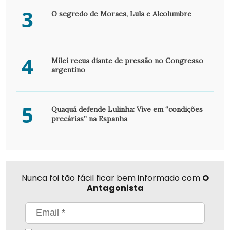
3
O segredo de Moraes, Lula e Alcolumbre
4
Milei recua diante de pressão no Congresso
argentino
5
Quaquá defende Lulinha: Vive em “condições
precárias” na Espanha
Nunca foi tão fácil ficar bem informado com
O
Antagonista