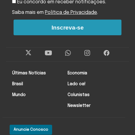
Eu concordo em receber notificações.
Saiba mais em
Política de Privacidade
.
Inscreva-se
Últimas Notícias
Economia
Brasil
Lado oa!
Mundo
Colunistas
Newsletter
Anuncie Conosco