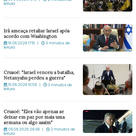
leitura
Irã ameaça retaliar Israel após
acordo com Washington
16.06.2026 17:51
3 minutos de
leitura
Crusoé: "Israel venceu a batalha,
Netanyahu perdeu a guerra"
15.06.2026 10:56
3 minutos de
leitura
Crusoé: "Eles vão apenas se
deixar em paz por mais uma
semana ou algo assim"
09.06.2026 09:38
2 minutos de
leitura