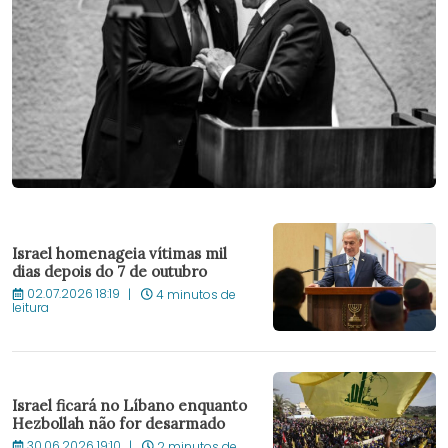
Israel homenageia vítimas mil
dias depois do 7 de outubro
02.07.2026 18:19
4 minutos de
leitura
Israel ficará no Líbano enquanto
Hezbollah não for desarmado
30.06.2026 19:10
2 minutos de