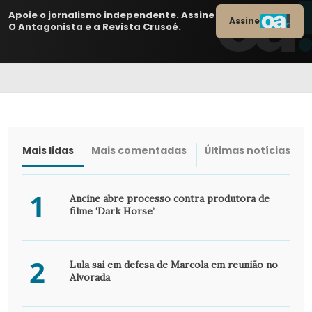
Apoie o jornalismo independente. Assine
Assine
O Antagonista e a Revista Crusoé.
Mais lidas
Mais comentadas
Últimas notícias
1
Ancine abre processo contra produtora de
filme ‘Dark Horse’
2
Lula sai em defesa de Marcola em reunião no
Alvorada