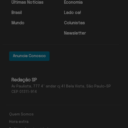
Últimas Notícias
Economia
Brasil
Lado oa!
Mundo
Colunistas
Newsletter
Anuncie Conosco
Redação SP
Av Paulista, 777 4º andar cj 41 Bela Vista, São Paulo-SP
CEP: 01311-914
Quem Somos
Hora extra