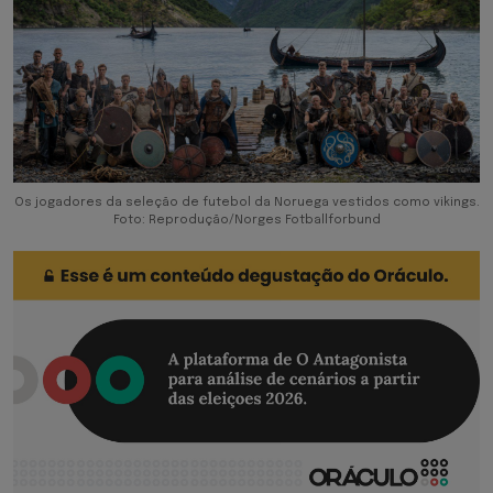
Os jogadores da seleção de futebol da Noruega vestidos como vikings.
Foto: Reprodução/Norges Fotballforbund