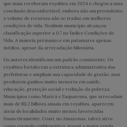
que mais receberam royalties em 2024 e chegou a uma
conclusão desconfortável, embora não surpreendente:
o volume de recursos não se traduz em melhores
condições de vida. Nenhum município alcançou
classificação superior a 0,7 no Índice Condições de
Vida. A maioria permanece em patamares apenas
médios, apesar da arrecadação bilionária.
Os autores identificam um padrão consistente. Os
royalties fortalecem a estrutura administrativa das
prefeituras e ampliam sua capacidade de gestão, mas
produzem ganhos muito menores em saúde,
educação, proteção social e redução da pobreza.
Municípios como Maricá e Saquarema, que arrecadam
mais de R$ 2 bilhões anuais em royalties, aparecem
atrás de localidades muito menos favorecidas
financeiramente. Coari, no Amazonas, talvez sirva
como exemplo emblemático: possui a maior renda