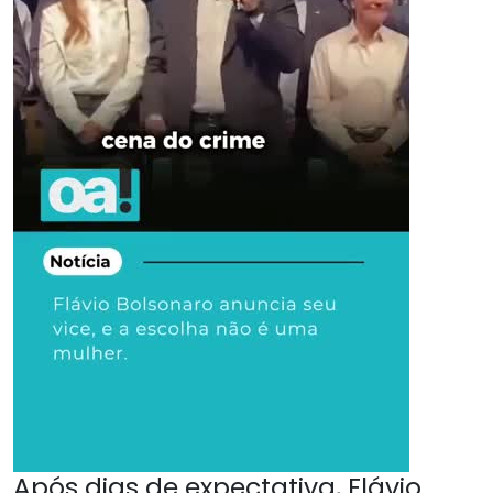
Após dias de expectativa, Flávio