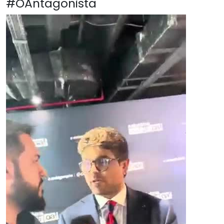
#OAntagonista