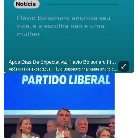
Após Dias De Expectativa, Flávio Bolsonaro Finalmente Anunciou Seu Vice. #OAntagonista
Após dias de expectativa, Flávio Bolsonaro finalmente anunciou seu vice. #OAntagonista Se você busca informação com credibilidade, inscreva-se agora e ative o