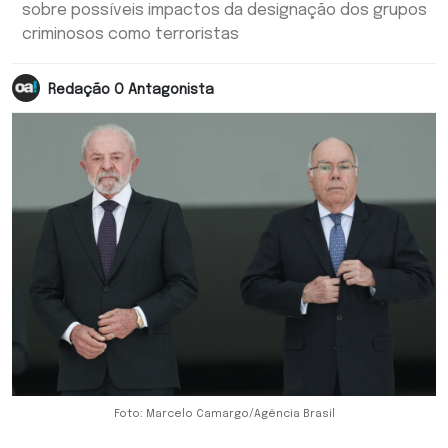
sobre possíveis impactos da designação dos grupos
criminosos como terroristas
Redação O Antagonista
Foto: Marcelo Camargo/Agência Brasil