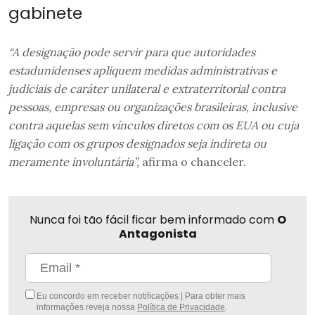
gabinete
“A designação pode servir para que autoridades
estadunidenses apliquem medidas administrativas e
judiciais de caráter unilateral e extraterritorial contra
pessoas, empresas ou organizações brasileiras, inclusive
contra aquelas sem vínculos diretos com os EUA ou cuja
ligação com os grupos designados seja indireta ou
meramente involuntária”,
afirma o chanceler.
Nunca foi tão fácil ficar bem informado com
O
Antagonista
Eu concordo em receber notificações | Para obter mais
informações reveja nossa
Política de Privacidade
.