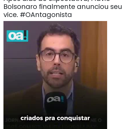
Bolsonaro finalmente anunciou seu
vice. #OAntagonista