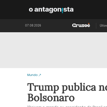
07.08.2026
Últi
Mundo
Trump publica n
Bolsonaro