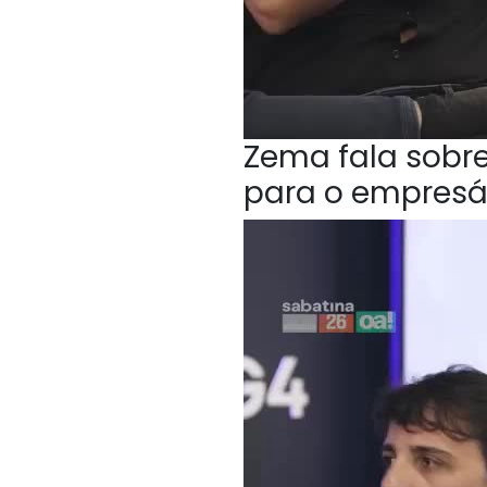
Zema fala sobr
para o empresá