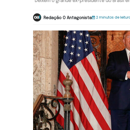
"Deixem o grande ex-presidente do Brasil e
2 minutos de leitur
Redação O Antagonista