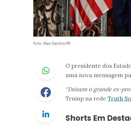
Foto: Alan Santos/PR
Whastapp
O presidente dos Estad
uma nova mensagem para
Facebook
“Deixem o grande ex-pres
Trump na rede
Truth So
Linkedin
Shorts Em Dest
Twitter