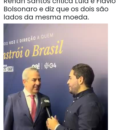
Renan Santos critica Lula e Flávio
Bolsonaro e diz que os dois são
lados da mesma moeda.