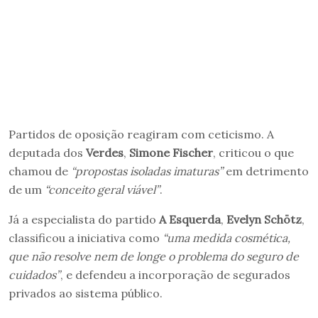
Partidos de oposição reagiram com ceticismo. A
deputada dos
Verdes
,
Simone Fischer
, criticou o que
chamou de
“propostas isoladas imaturas”
em detrimento
de um
“conceito geral viável”
.
Já a especialista do partido
A Esquerda
,
Evelyn Schötz
,
classificou a iniciativa como
“uma medida cosmética,
que não resolve nem de longe o problema do seguro de
cuidados”
, e defendeu a incorporação de segurados
privados ao sistema público.