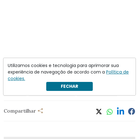
Utilizamos cookies e tecnologia para aprimorar sua
experiência de navegação de acordo com a
Política de
cookies.
FECHAR
Alemanha
aumento de impostos
taxa de natalidade
Compartilhar