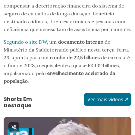
compensar a deterioração financeira do sistema de
seguro de cuidados de longa duração, benefício
destinado a idosos, doentes crônicos e pessoas com
deficiência que necessitam de assistência permanente.
Segundo o site DW
, um
documento interno
do
Ministério da Saúdetornado público nesta terça-feira,
26, aponta para um
rombo de 22,5 bilhões
de euros até
o fim de 2028, o equivalente a quase R$ 132 bilhões,
impulsionado pelo
envelhecimento acelerado da
população
.
Shorts Em
Ver mais vídeos
Destaque