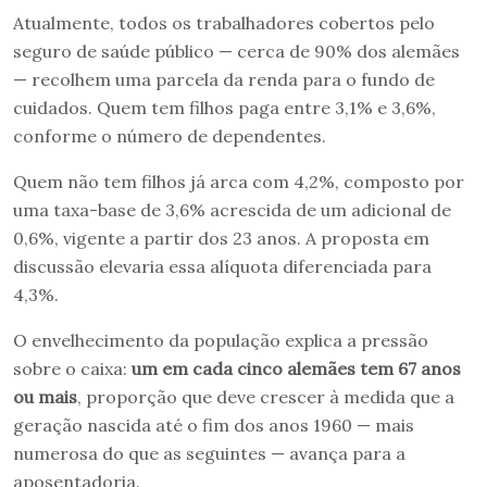
Atualmente, todos os trabalhadores cobertos pelo
seguro de saúde público — cerca de 90% dos alemães
— recolhem uma parcela da renda para o fundo de
cuidados. Quem tem filhos paga entre 3,1% e 3,6%,
conforme o número de dependentes.
Quem não tem filhos já arca com 4,2%, composto por
uma taxa-base de 3,6% acrescida de um adicional de
0,6%, vigente a partir dos 23 anos. A proposta em
discussão elevaria essa alíquota diferenciada para
4,3%.
O envelhecimento da população explica a pressão
sobre o caixa:
um em cada cinco
alemães
tem 67 anos
ou mais
, proporção que deve crescer à medida que a
geração nascida até o fim dos anos 1960 — mais
numerosa do que as seguintes — avança para a
aposentadoria.