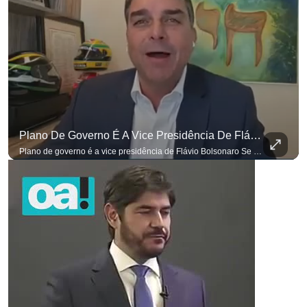
Plano De Governo É A Vice Presidência De Flávio Bolsonaro
Plano de governo é a vice presidência de Flávio Bolsonaro Se você busca informação com credibilidade, inscreva-se agora e ative o