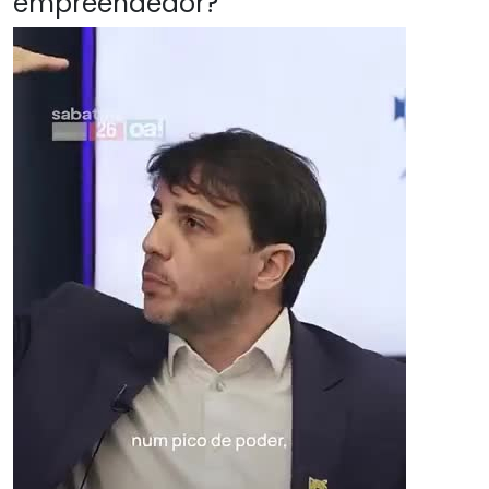
empreendedor?"