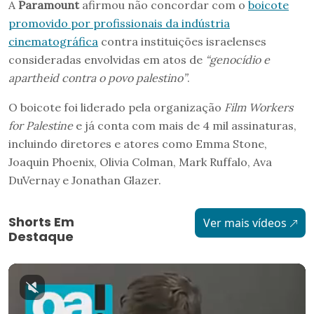
A
Paramount
afirmou não concordar com o
boicote
promovido por profissionais da indústria
cinematográfica
contra instituições israelenses
consideradas envolvidas em atos de
“genocídio e
apartheid contra o povo palestino”
.
O boicote foi liderado pela organização
Film Workers
for Palestine
e já conta com mais de 4 mil assinaturas,
incluindo diretores e atores como Emma Stone,
Joaquin Phoenix, Olivia Colman, Mark Ruffalo, Ava
DuVernay e Jonathan Glazer.
Shorts Em
Ver mais vídeos
Destaque