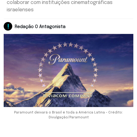
colaborar com instituições cinematográficas
israelenses
Redação O Antagonista
Paramount deixará o Brasil e toda a América Latina - Crédito:
Divulgação/Paramount