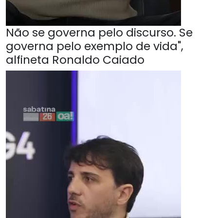
Não se governa pelo discurso. Se
governa pelo exemplo de vida",
alfineta Ronaldo Caiado