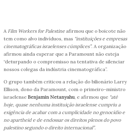
A
Film Workers for Palestine
afirmou que o boicote não
tem como alvo indivíduos, mas
“instituições e empresas
cinematográficas israelenses cúmplices”
. A organização
afirmou ainda esperar que a Paramount não esteja
“deturpando o compromisso na tentativa de silenciar
nossos colegas da indústria cinematográfica”.
O grupo também criticou a relação do bilionário Larry
Ellison, dono da Paramount, com o primeiro-ministro
israelense
Benjamin Netanyahu
, e afirmou que
“até
hoje, quase nenhuma instituição israelense cumpriu a
exigência de acabar com a cumplicidade no genocídio e
no apartheid e de endossar os direitos plenos do povo
palestino segundo o direito internacional”
.