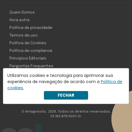
Quem Somos
Hora extra
Política de privacidade
Termos de uso
Política de Cookies
Política de compliance
Princípios Editoriais
Perguntas Frequentes
Utilizamos cookies e tecnologia para aprimorar sua
experiência de navegação de acordo com a
Política de
cookies.
Com inteligência e tecnologia:
FECHAR
Object1ve - Marketing Solution
O Antagonista , 2026, Todos os direitos reservados,
25.163.879/0001-13.