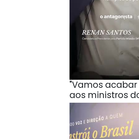
"Vamos acabar c
aos ministros do