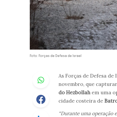
Foto: Forças de Defesa de Israel
Whastapp
As Forças de Defesa de 
novembro, que captura
do Hezbollah
em uma ope
Facebook
cidade costeira de
Batr
“Durante uma operação es
Linkedin