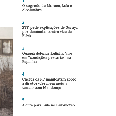
1
O segredo de Moraes, Lula e
Alcolumbre
2
STF pede explicações de Soraya
por denúncias contra vice de
Flávio
3
Quaquá defende Lulinha: Vive
em “condições precárias” na
Espanha
4
Chefes da PF manifestam apoio
a diretor-geral em meio a
tensão com Mendonça
5
Alerta para Lula no Lulômetro