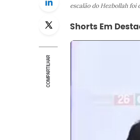
escalão do Hezbollah foi 
Twitter
Shorts Em Dest
COMPARTILHAR