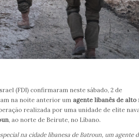
Israel (FDI) confirmaram neste sábado, 2 de
ram na noite anterior um
agente libanês de alto 
ração realizada por uma unidade de elite nava
oun
, ao norte de Beirute, no Líbano.
pecial na cidade libanesa de Batroun, um agente d