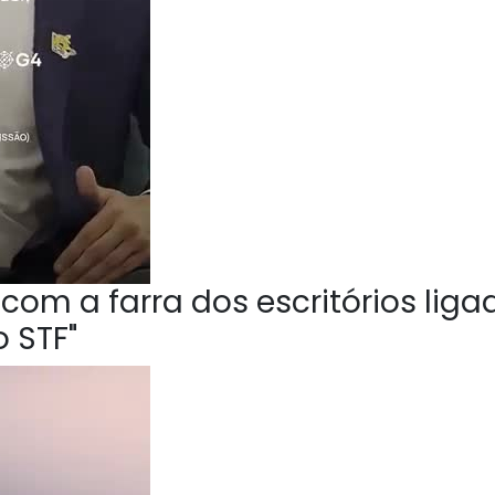
om a farra dos escritórios liga
 STF"