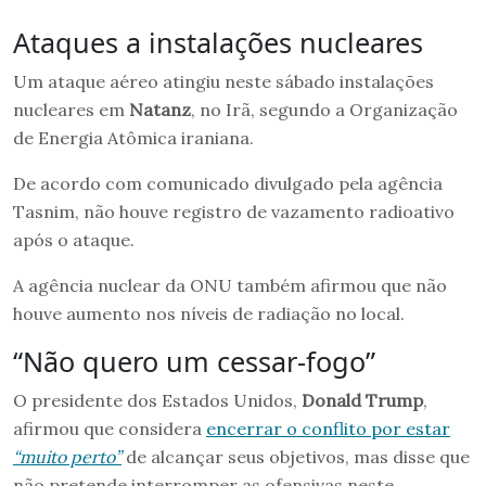
Ataques a instalações nucleares
Um ataque aéreo atingiu neste sábado instalações
nucleares em
Natanz
, no Irã, segundo a Organização
de Energia Atômica iraniana.
De acordo com comunicado divulgado pela agência
Tasnim, não houve registro de vazamento radioativo
após o ataque.
A agência nuclear da ONU também afirmou que não
houve aumento nos níveis de radiação no local.
“Não quero um cessar-fogo”
O presidente dos Estados Unidos,
Donald Trump
,
afirmou que considera
encerrar o conflito por estar
“muito perto”
de alcançar seus objetivos, mas disse que
não pretende interromper as ofensivas neste