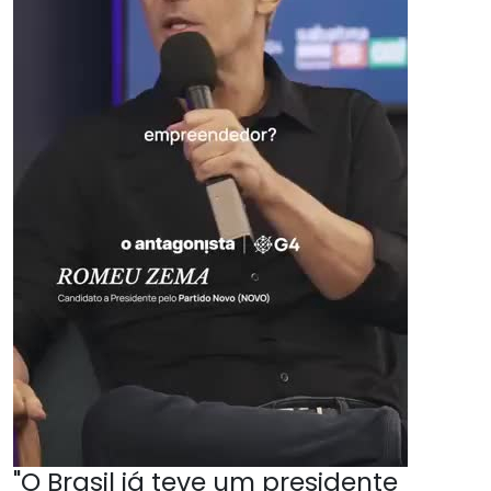
"O Brasil já teve um presidente