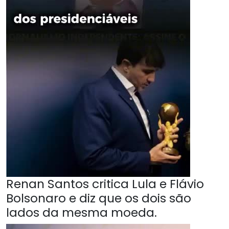
Renan Santos critica Lula e Flávio
Bolsonaro e diz que os dois são
lados da mesma moeda.