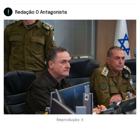
Redação O Antagonista
Reprodução: X