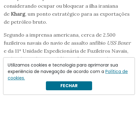
considerando ocupar ou bloquear a ilha iraniana
de
Kharg
, um ponto estratégico para as exportações
de petróleo bruto.
Segundo a imprensa americana, cerca de 2.500
fuzileiros navais do navio de assalto anfíbio
USS Boxer
e da 11ª Unidade Expedicionária de Fuzileiros Navais,
ambos baseados na Califórnia, foram enviados para a
Utilizamos cookies e tecnologia para aprimorar sua
região.
experiência de navegação de acordo com a
Política de
cookies.
FECHAR