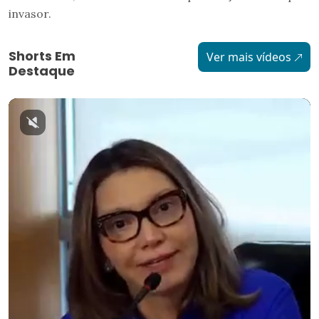
invasor.
Shorts Em
Ver mais vídeos
Destaque