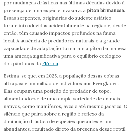
por mudanças drásticas nas últimas décadas devido à
presença de uma espécie invasora: a
píton birmanesa
.
Essas serpentes, originárias do sudeste asiático,
foram introduzidas acidentalmente na região e, desde
então, têm causado impactos profundos na fauna
local. A ausência de predadores naturais e a grande
capacidade de adaptação tornaram a píton birmanesa
uma ameaça significativa para o equilíbrio ecológico
dos pântanos da
Flórida
.
Estima-se que, em 2025, a população dessas cobras
ultrapasse um milhão de indivíduos nos Everglades.
Elas ocupam uma posição de predador de topo,
alimentando-se de uma ampla variedade de animais
nativos, como mamíferos, aves e até mesmo jacarés. O
silêncio que paira sobre a região é reflexo da
diminuição drástica de espécies que antes eram
abundantes, resultado direto da presença desse réptil