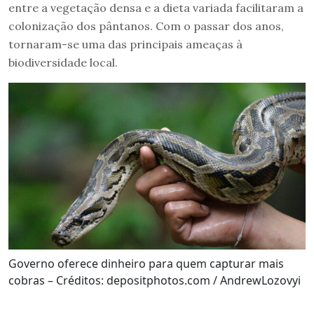
entre a vegetação densa e a dieta variada facilitaram a
colonização dos pântanos. Com o passar dos anos,
tornaram-se uma das principais ameaças à
biodiversidade local.
Governo oferece dinheiro para quem capturar mais
cobras – Créditos: depositphotos.com / AndrewLozovyi