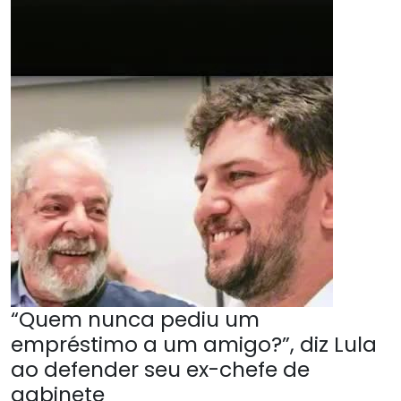
“Quem nunca pediu um
empréstimo a um amigo?”, diz Lula
ao defender seu ex-chefe de
gabinete