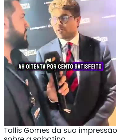
Tallis Gomes da sua impressão
sobre a sabatina