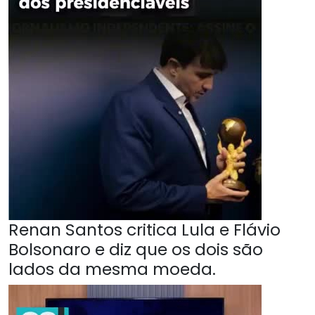
Renan Santos critica Lula e Flávio
Bolsonaro e diz que os dois são
lados da mesma moeda.