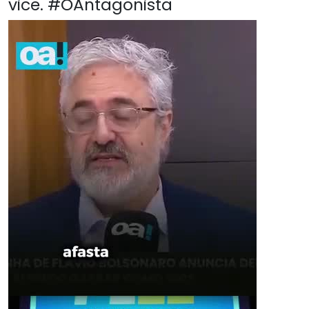
vice. #OAntagonista