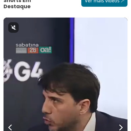
Shorts Em
Ver mais vídeos
Destaque