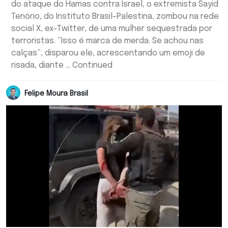
do ataque do Hamas contra Israel, o extremista Sayid
Tenório, do Instituto Brasil-Palestina, zombou na rede
social X, ex-Twitter, de uma mulher sequestrada por
terroristas. “Isso é marca de merda. Se achou nas
calças”, disparou ele, acrescentando um emoji de
risada, diante … Continued
Felipe Moura Brasil