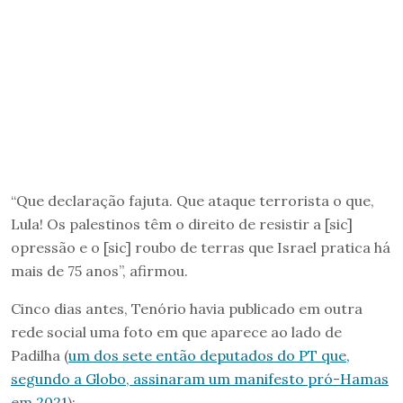
“Que declaração fajuta. Que ataque terrorista o que,
Lula! Os palestinos têm o direito de resistir a [sic]
opressão e o [sic] roubo de terras que Israel pratica há
mais de 75 anos”, afirmou.
Cinco dias antes, Tenório havia publicado em outra
rede social uma foto em que aparece ao lado de
Padilha (
um dos sete então deputados do PT que,
segundo a Globo, assinaram um manifesto pró-Hamas
em 2021
):