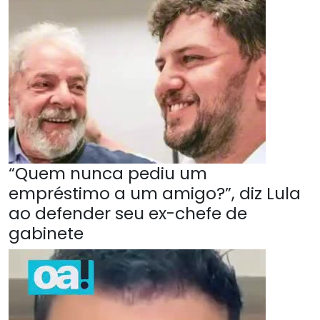
“Quem nunca pediu um
empréstimo a um amigo?”, diz Lula
ao defender seu ex-chefe de
gabinete