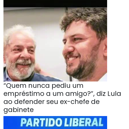
“Quem nunca pediu um
empréstimo a um amigo?”, diz Lula
ao defender seu ex-chefe de
gabinete