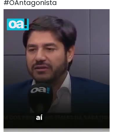
#OAntagonista