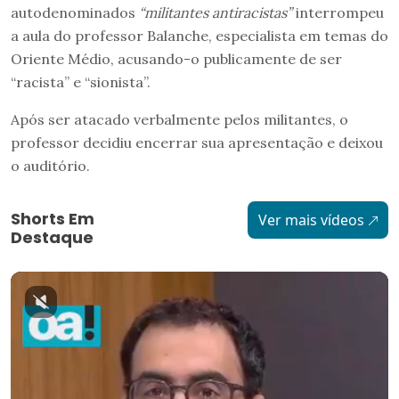
autodenominados
“militantes antiracistas”
interrompeu
a aula do professor Balanche, especialista em temas do
Oriente Médio, acusando-o publicamente de ser
“racista” e “sionista”.
Após ser atacado verbalmente pelos militantes, o
professor decidiu encerrar sua apresentação e deixou
o auditório.
Shorts Em
Ver mais vídeos
Destaque