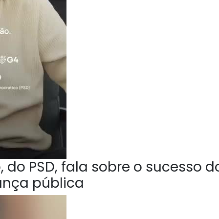
 do PSD, fala sobre o sucesso d
ança pública