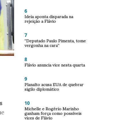
6
Ideia aponta disparada na
rejeição a Flávio
7
“Deputado Paulo Pimenta, tome
vergonha na cara”
8
Flávio anuncia vice nesta quarta
9
,
Planalto acusa EUA de quebrar
sigilo diplomático
s
10
Michelle e Rogério Marinho
ue
ganham força como possíveis
vices de Flávio