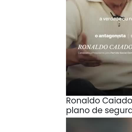
Ronaldo Caiado,
plano de segur