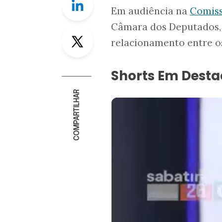
Em audiência na
Comiss
Câmara dos Deputados,
Twitter
relacionamento entre os
Shorts Em Dest
COMPARTILHAR