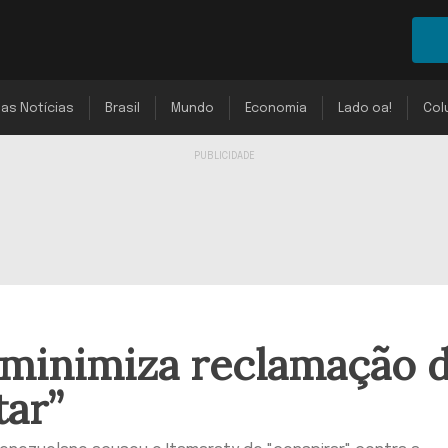
mas Notícias
Brasil
Mundo
Economia
Lado oa!
Col
minimiza reclamação 
tar”