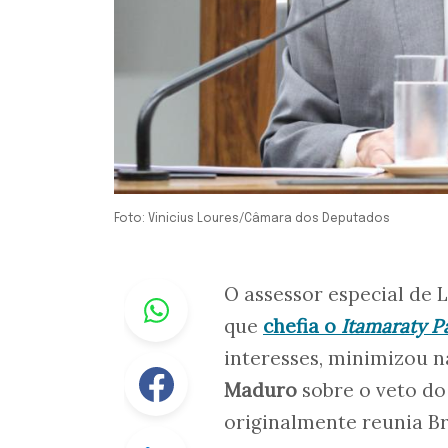
Foto: Vinicius Loures/Câmara dos Deputados
Whastapp
O assessor especial de 
que
chefia o
Itamaraty P
interesses, minimizou n
Facebook
Maduro
sobre o veto do
originalmente reunia Bras
Linkedin