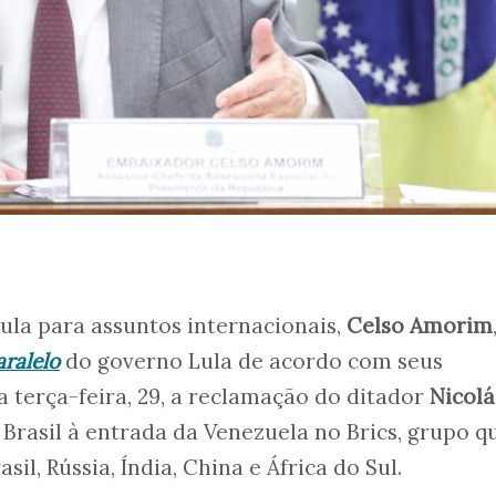
Lula para assuntos internacionais,
Celso Amorim
aralelo
do governo Lula de acordo com seus
a terça-feira, 29, a reclamação do ditador
Nicolá
 Brasil à entrada da Venezuela no Brics, grupo q
il, Rússia, Índia, China e África do Sul.