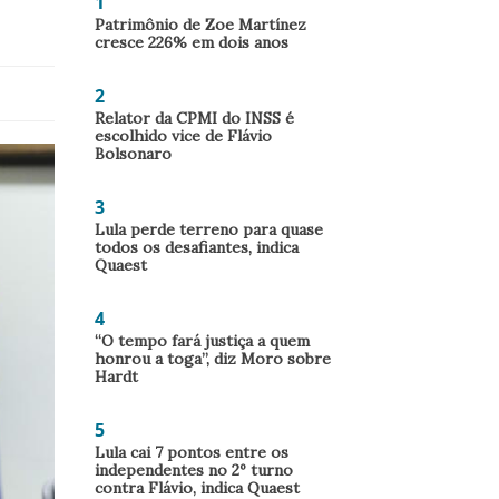
1
Patrimônio de Zoe Martínez
cresce 226% em dois anos
2
Relator da CPMI do INSS é
escolhido vice de Flávio
Bolsonaro
3
Lula perde terreno para quase
todos os desafiantes, indica
Quaest
4
“O tempo fará justiça a quem
honrou a toga”, diz Moro sobre
Hardt
5
Lula cai 7 pontos entre os
independentes no 2º turno
contra Flávio, indica Quaest