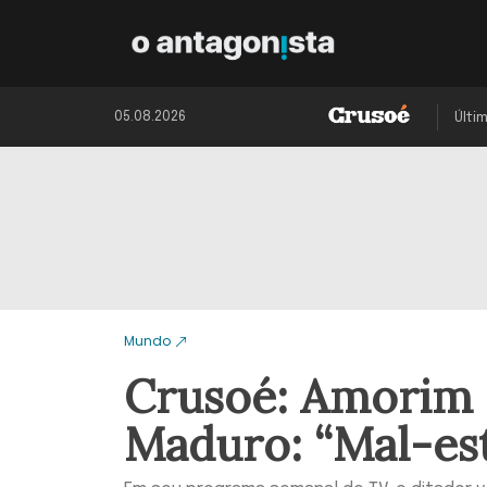
05.08.2026
Últi
Mundo
Crusoé: Amorim 
Maduro: “Mal-es