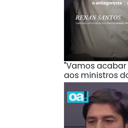
"Vamos acabar c
aos ministros do