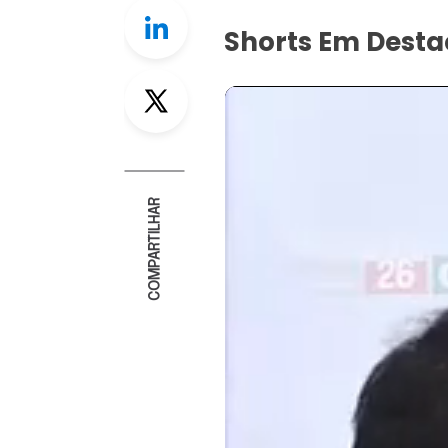
Linkedin
Shorts Em Dest
Twitter
COMPARTILHAR