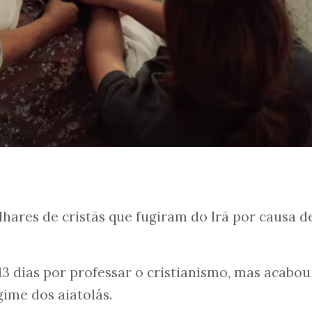
hares de cristãs que fugiram do Irã por causa d
13 dias por professar o cristianismo, mas acabou
gime dos aiatolás.