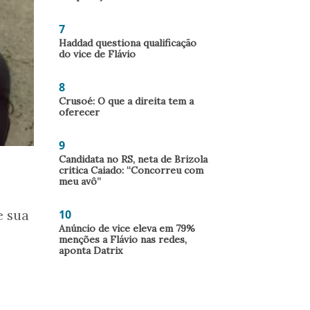
7
Haddad questiona qualificação
do vice de Flávio
8
Crusoé: O que a direita tem a
oferecer
9
Candidata no RS, neta de Brizola
critica Caiado: “Concorreu com
meu avô”
10
e sua
Anúncio de vice eleva em 79%
menções a Flávio nas redes,
aponta Datrix