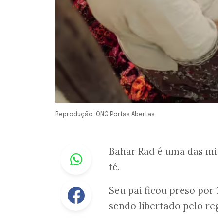
Reprodução. ONG Portas Abertas.
Whastapp
Bahar Rad é uma das mil
fé.
Facebook
Seu pai ficou preso por 
sendo libertado pelo re