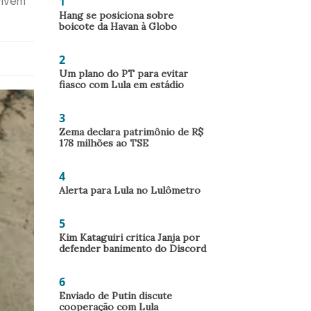
1
vivem
Hang se posiciona sobre
boicote da Havan à Globo
2
Um plano do PT para evitar
fiasco com Lula em estádio
3
Zema declara patrimônio de R$
178 milhões ao TSE
4
Alerta para Lula no Lulômetro
5
Kim Kataguiri critica Janja por
defender banimento do Discord
6
Enviado de Putin discute
cooperação com Lula