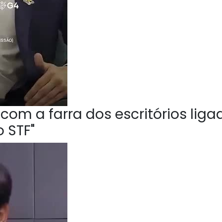
om a farra dos escritórios liga
 STF"