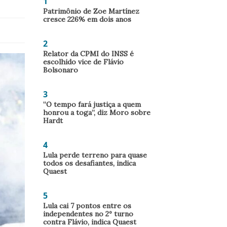
1
Patrimônio de Zoe Martínez
cresce 226% em dois anos
2
Relator da CPMI do INSS é
escolhido vice de Flávio
Bolsonaro
3
“O tempo fará justiça a quem
honrou a toga”, diz Moro sobre
Hardt
4
Lula perde terreno para quase
todos os desafiantes, indica
Quaest
5
Lula cai 7 pontos entre os
independentes no 2º turno
contra Flávio, indica Quaest