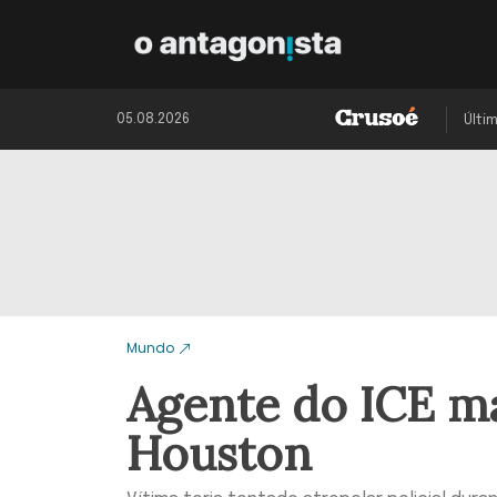
05.08.2026
Últi
Mundo
Agente do ICE m
Houston