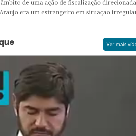
 âmbito de uma ação de fiscalização direcionada
Araujo era um estrangeiro em situação irregula
aque
Ver mais víd