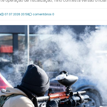
nte operação de fiscalização; filho contesta versão oficial
a
07.07.2026 20:58
comentários 0