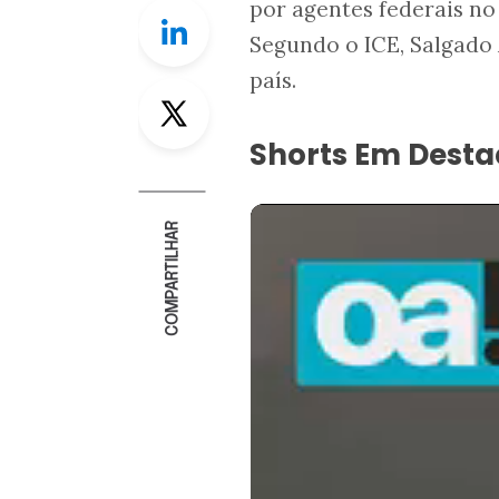
por agentes federais no
Linkedin
Segundo o ICE, Salgado 
país.
Twitter
Shorts Em Dest
COMPARTILHAR