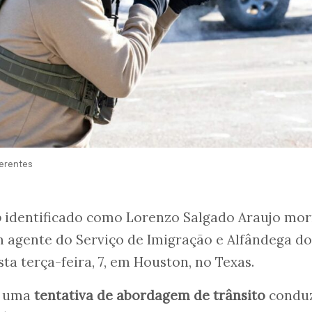
ferentes
o
identificado como Lorenzo Salgado Araujo mo
 agente do Serviço de Imigração e Alfândega do
sta terça-feira, 7, em Houston, no Texas.
e uma
tentativa de abordagem de trânsito
condu