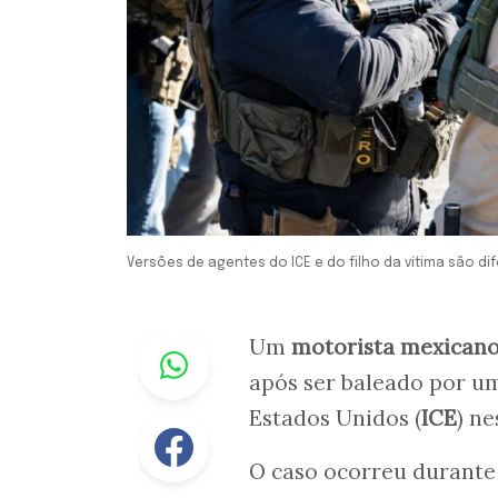
Versões de agentes do ICE e do filho da vítima são di
Whastapp
Um
motorista mexican
após ser baleado por um
Estados Unidos (
ICE
) ne
Facebook
O caso ocorreu durant