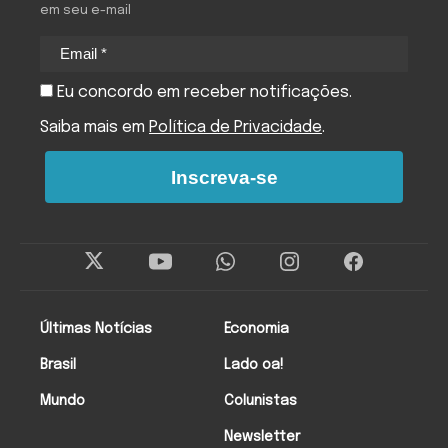
em seu e-mail
Eu concordo em receber notificações.
Saiba mais em
Política de Privacidade
.
Inscreva-se
Últimas Notícias
Economia
Brasil
Lado oa!
Mundo
Colunistas
Newsletter