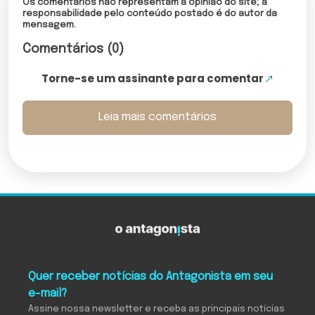
Os comentários não representam a opinião do site; a
responsabilidade pelo conteúdo postado é do autor da
mensagem.
Comentários (0)
Torne-se um assinante para comentar
Leia mais comentários
Quer receber notícias do Antagonista em seu
e-mail?
Assine nossa newsletter e receba as principais notícias