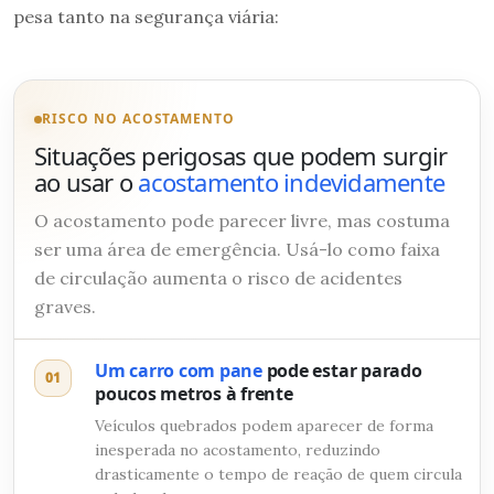
pesa tanto na segurança viária:
RISCO NO ACOSTAMENTO
Situações perigosas que podem surgir
ao usar o
acostamento indevidamente
O acostamento pode parecer livre, mas costuma
ser uma área de emergência. Usá-lo como faixa
de circulação aumenta o risco de acidentes
graves.
Um carro com pane
pode estar parado
01
poucos metros à frente
Veículos quebrados podem aparecer de forma
inesperada no acostamento, reduzindo
drasticamente o tempo de reação de quem circula