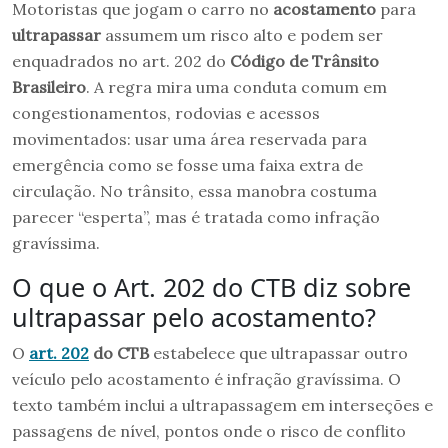
Motoristas que jogam o carro no
acostamento
para
ultrapassar
assumem um risco alto e podem ser
enquadrados no art. 202 do
Código de Trânsito
Brasileiro
. A regra mira uma conduta comum em
congestionamentos, rodovias e acessos
movimentados: usar uma área reservada para
emergência como se fosse uma faixa extra de
circulação. No trânsito, essa manobra costuma
parecer “esperta”, mas é tratada como infração
gravíssima.
O que o Art. 202 do CTB diz sobre
ultrapassar pelo acostamento?
O
art. 202
do CTB
estabelece que ultrapassar outro
veículo pelo acostamento é infração gravíssima. O
texto também inclui a ultrapassagem em interseções e
passagens de nível, pontos onde o risco de conflito