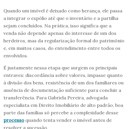
Quando um imóvel é deixado como herança, ele passa
a integrar o espólio até que o inventário e a partilha
sejam concluídos. Na prática, isso significa que a
venda não depende apenas do interesse de um dos
herdeiros, mas da regularização formal do patrimônio
e, em muitos casos, do entendimento entre todos os
envolvidos.
É justamente nessa etapa que surgem os principais
entraves: discordância sobre valores, impasse quanto
à divisão dos bens, resistência de um dos familiares ou
ausência de documentação suficiente para concluir a
transferência. Para Gabriela Pereira, advogada
especialista em Direito Imobiliário de alto padrão, boa
parte das famílias só percebe a complexidade desse
proc
e
sso
quando tenta vender o imóvel antes de
resolver a sucessão.