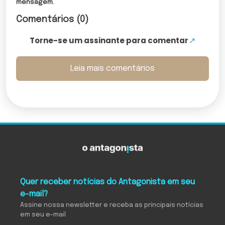
mensagem.
Comentários (0)
Torne-se um assinante para comentar
Leia mais comentários
Quer receber notícias do Antagonista em seu
e-mail?
Assine nossa newsletter e receba as principais notícias
em seu e-mail