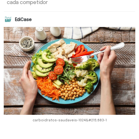
cada competidor
EdiCase
carboidratos-saudaveis-1024&#215;683-1