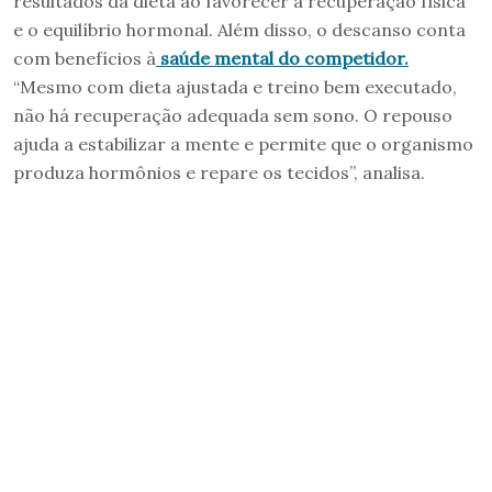
resultados da dieta ao favorecer a recuperação física
e o equilíbrio hormonal. Além disso, o descanso conta
com benefícios à
saúde mental do competidor.
“Mesmo com dieta ajustada e treino bem executado,
não há recuperação adequada sem sono. O repouso
ajuda a estabilizar a mente e permite que o organismo
produza hormônios e repare os tecidos”, analisa.