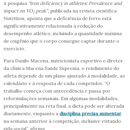
A pesquisa
“Iron deficiency in athletes: Prevalence and
impact on VO
peak”
, publicada na revista científica
2
Nutrition, aponta que a deficiência de ferro está
significativamente relacionada à redução do
desempenho atlético, incluindo a quantidade máxima
de oxigênio que o corpo consegue captar durante o
exercício.
Para Danilo Macena, nutricionista esportivo e diretor
da clínica Macena Saúde Suprema, o rendimento do
atleta depende de um plano ajustado à modalidade, ao
calendário e à resposta de cada competidor. “O
trabalho começa com antecedência e passa por
reformulações semanais. Em algumas modalidades,
principalmente na reta final, a dieta pode ser alterada
diariamente, enquanto a
disciplina precisa aumentar
na semana anterior à competição, inclusive evitando
vida social”, afirma.