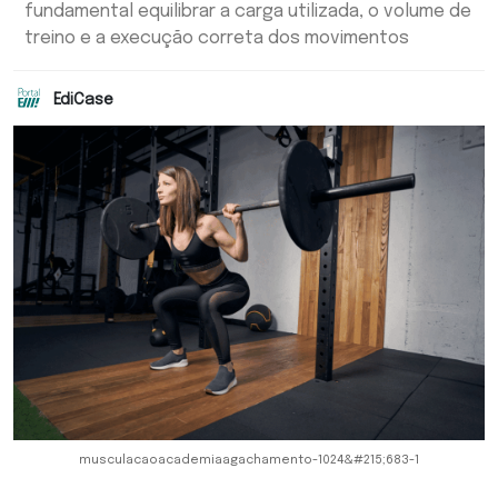
fundamental equilibrar a carga utilizada, o volume de
treino e a execução correta dos movimentos
EdiCase
musculacaoacademiaagachamento-1024&#215;683-1