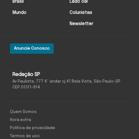
Brasil
Lado oa!
Mundo
Colunistas
Newsletter
Anuncie Conosco
Redação SP
Av Paulista, 777 4º andar cj 41 Bela Vista, São Paulo-SP
CEP: 01311-914
Quem Somos
Hora extra
Política de privacidade
Termos de uso