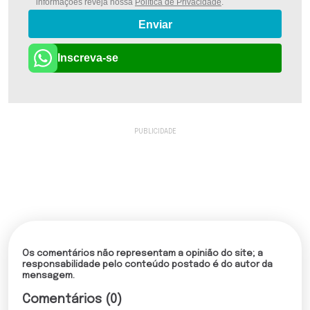
informações reveja nossa
Política de Privacidade
.
Enviar
Inscreva-se
Os comentários não representam a opinião do site; a
responsabilidade pelo conteúdo postado é do autor da
mensagem.
Comentários (0)