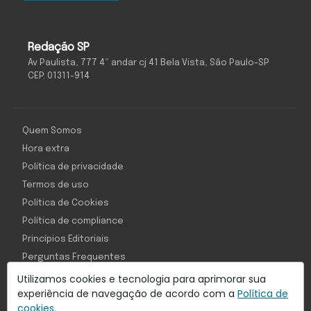
Redação SP
Av Paulista, 777 4º andar cj 41 Bela Vista, São Paulo-SP
CEP: 01311-914
Quem Somos
Hora extra
Política de privacidade
Termos de uso
Política de Cookies
Política de compliance
Princípios Editoriais
Perguntas Frequentes
Utilizamos cookies e tecnologia para aprimorar sua
experiência de navegação de acordo com a
Política de
cookies.