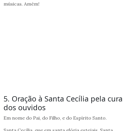
músicas. Amém!
5. Oração à Santa Cecília pela cura
dos ouvidos
Em nome do Pai, do Filho, e do Espírito Santo.
Santa Cecília, que em santa glória estejais. Santa