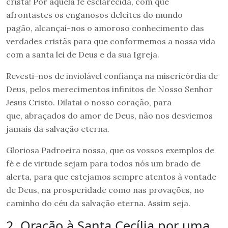
cristã! Por aquela fé esclarecida, com que
afrontastes os enganosos deleites do mundo
pagão, alcançai-nos o amoroso conhecimento das
verdades cristãs para que conformemos a nossa vida
com a santa lei de Deus e da sua Igreja.
Revesti-nos de inviolável confiança na misericórdia de
Deus, pelos merecimentos infinitos de Nosso Senhor
Jesus Cristo. Dilatai o nosso coração, para
que, abraçados do amor de Deus, não nos desviemos
jamais da salvação eterna.
Gloriosa Padroeira nossa, que os vossos exemplos de
fé e de virtude sejam para todos nós um brado de
alerta, para que estejamos sempre atentos à vontade
de Deus, na prosperidade como nas provações, no
caminho do céu da salvação eterna. Assim seja.
2. Oração à Santa Cecília por uma