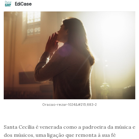
EdiCase
Oracao-rezar-1024&#215;683-2
Santa Cecília é venerada como a padroeira da música e
dos músicos, uma ligação que remonta à sua fé