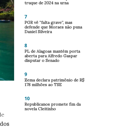
truque de 2024 na urna
7
PGR vê “falta grave”, mas
defende que Moraes não puna
Daniel Silveira
8
PL de Alagoas mantém porta
aberta para Alfredo Gaspar
disputar o Senado
9
Zema declara patrimônio de R$
178 milhões ao TSE
10
Republicanos promete fim da
novela Cleitinho
de
 dos