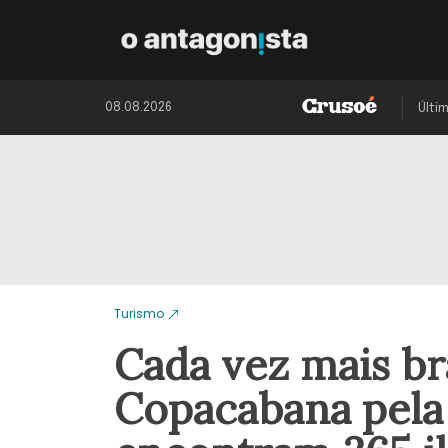
08.08.2026
Últi
Turismo
Cada vez mais br
Copacabana pela