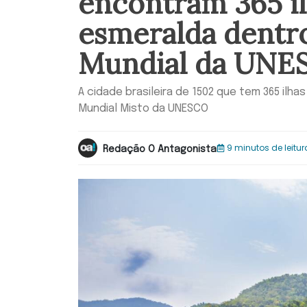
encontram 365 i
esmeralda dentr
Mundial da UNE
A cidade brasileira de 1502 que tem 365 ilha
Mundial Misto da UNESCO
9 minutos de leitur
Redação O Antagonista