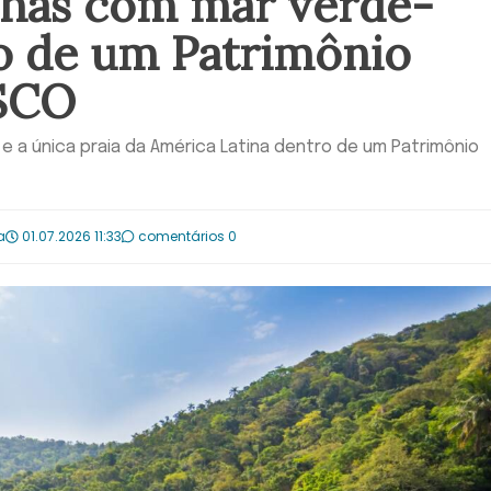
lhas com mar verde-
o de um Patrimônio
SCO
s e a única praia da América Latina dentro de um Patrimônio
a
01.07.2026 11:33
comentários 0