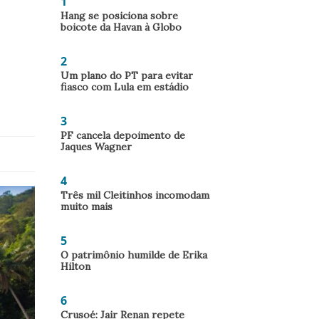
1
Hang se posiciona sobre
boicote da Havan à Globo
2
Um plano do PT para evitar
fiasco com Lula em estádio
3
PF cancela depoimento de
Jaques Wagner
4
Três mil Cleitinhos incomodam
muito mais
5
O patrimônio humilde de Erika
Hilton
6
Crusoé: Jair Renan repete