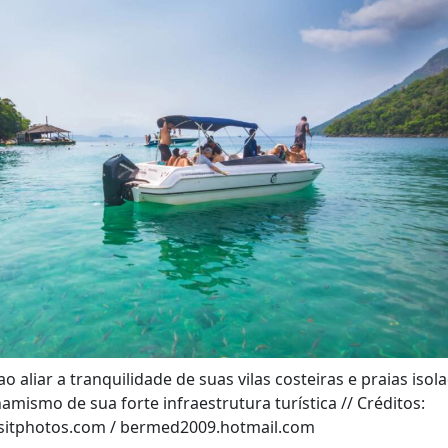
 aliar a tranquilidade de suas vilas costeiras e praias isol
namismo de sua forte infraestrutura turística // Créditos:
sitphotos.com / bermed2009.hotmail.com