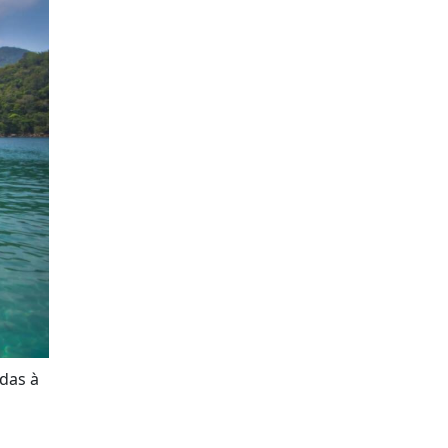
adas à