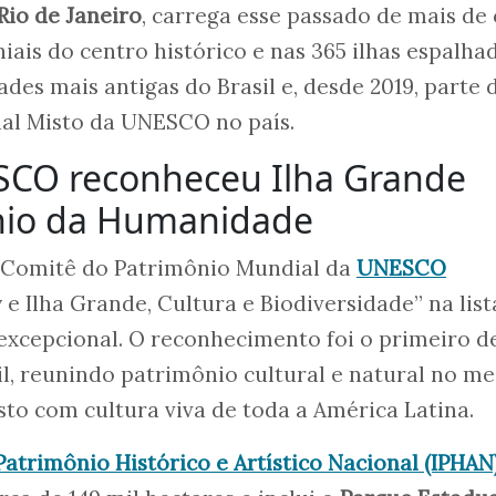
Rio de Janeiro
, carrega esse passado de mais de 
niais do centro histórico e nas 365 ilhas espalha
ades mais antigas do Brasil e, desde 2019, parte 
al Misto da UNESCO no país.
SCO reconheceu Ilha Grande
nio da Humanidade
 o Comitê do Patrimônio Mundial da
UNESCO
y e Ilha Grande, Cultura e Biodiversidade” na list
 excepcional. O reconhecimento foi o primeiro d
il, reunindo patrimônio cultural e natural no m
misto com cultura viva de toda a América Latina.
Patrimônio Histórico e Artístico Nacional (IPHAN