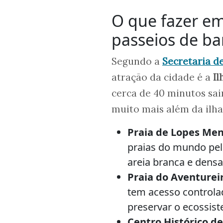
O que fazer em
passeios de ba
Segundo a
Secretaria d
atração da cidade é a
Il
cerca de 40 minutos sa
muito mais além da ilha.
Praia de Lopes Me
praias do mundo pela
areia branca e densa
Praia do Aventurei
tem acesso controla
preservar o ecossis
Centro Histórico d