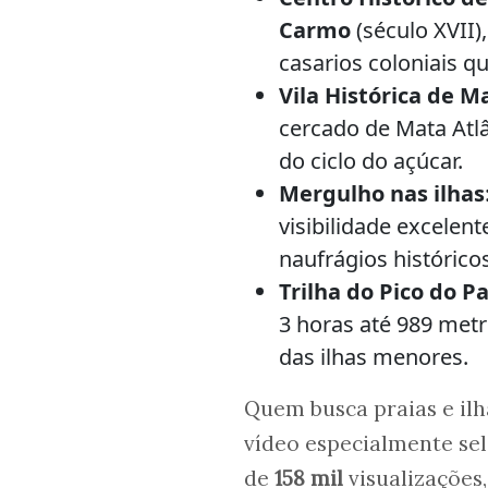
Carmo
(século XVII)
casarios coloniais q
Vila Histórica de
cercado de Mata Atlâ
do ciclo do açúcar.
Mergulho nas ilhas
visibilidade excelen
naufrágios histórico
Trilha do Pico do P
3 horas até 989 metr
das ilhas menores.
Quem busca praias e ilha
vídeo especialmente se
de
158 mil
visualizações