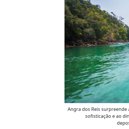
Angra dos Reis surpreende ao
sofisticação e ao di
depo