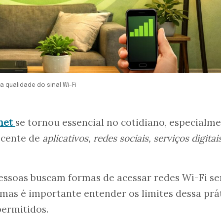
 qualidade do sinal Wi-Fi
net
se tornou essencial no cotidiano, especialm
scente de
aplicativos, redes sociais, serviços digitai
pessoas buscam formas de acessar redes Wi-Fi s
, mas é importante entender os limites dessa prá
ermitidos.