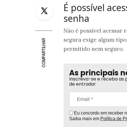
É possível ace
Twitter
senha
Não é possível acessar 
segura exige algum tipo
COMPARTILHAR
permitido nem seguro.
As principais n
Inscreva-se e receba as p
de entrada!
Eu concordo em receber no
Saiba mais em
Política de P