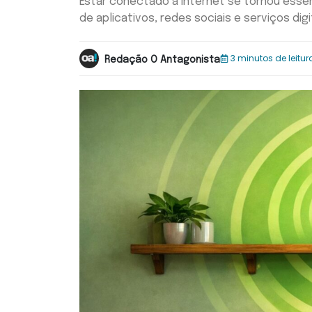
Estar conectado à internet se tornou esse
de aplicativos, redes sociais e serviços digi
3 minutos de leitur
Redação O Antagonista