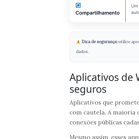
Um 
Compartilhamento
aut
Dica de segurança:
utilize ap
dados.
Aplicativos de 
seguros
Aplicativos que promet
com cautela. A maioria 
conexões públicas cadas
Mesmo assim, esses app