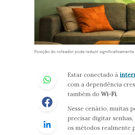
Posição do roteador pode reduzir significativamente a
Whastapp
Estar conectado à
inter
com a dependência cre
também do
Wi-Fi
.
Facebook
Nesse cenário, muitas 
precisar digitar senhas
Linkedin
os métodos realmente p