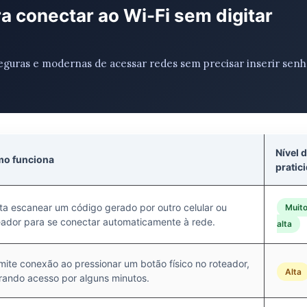
 conectar ao Wi-Fi sem digitar
eguras e modernas de acessar redes sem precisar inserir senh
Nível 
o funciona
pratic
ta escanear um código gerado por outro celular ou
Muit
eador para se conectar automaticamente à rede.
alta
mite conexão ao pressionar um botão físico no roteador,
Alta
erando acesso por alguns minutos.