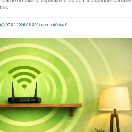
ncial no cotidiano, especialmente com a dependência cre
tais
a
07.04.2026 08:04
comentários 0