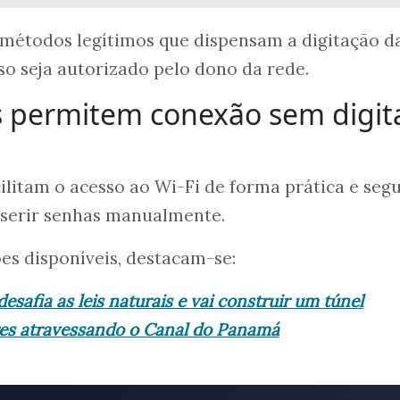
 métodos legítimos que dispensam a digitação d
so seja autorizado pelo dono da rede.
 permitem conexão sem digit
ilitam o acesso ao Wi-Fi de forma prática e segu
nserir senhas manualmente.
ões disponíveis, destacam-se:
esafia as leis naturais e vai construir um túnel
res atravessando o Canal do Panamá