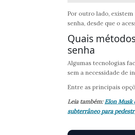
Por outro lado, existem
senha, desde que o aces
Quais métodos
senha
Algumas tecnologias fac
sem a necessidade de i
Entre as principais opç
Leia também:
Elon Musk d
subterrâneo para pedest