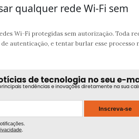
ssar qualquer rede Wi-Fi sem
redes Wi-Fi protegidas sem autorização. Toda re
 de autenticação, e tentar burlar esse processo 
otícias de tecnologia no seu e-ma
rincipais tendências e inovações diretamente na sua cai
Inscreva-se
tificações.
rivacidade
.