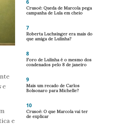
6
Crusoé: Queda de Marcola pega
campanha de Lula em cheio
7
Roberta Luchsinger era mais do
que amiga de Lulinha?
8
Foro de Lulinha é o mesmo dos
condenados pelo 8 de janeiro
ente
9
s
e
Mais um recado de Carlos
Bolsonaro para Michelle?
10
em
Crusoé: O que Marcola vai ter
de explicar
tica e