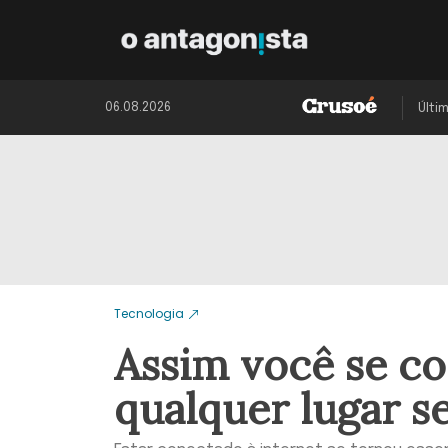
06.08.2026
Últi
Tecnologia
Assim você se co
qualquer lugar s