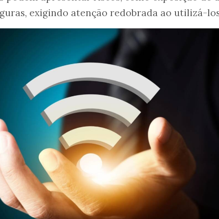
guras, exigindo atenção redobrada ao utilizá-los