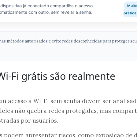
dispositivo já conectado compartilha o acesso
Muit
omaticamente com outro, sem revelar a senha.
prática
enas métodos autorizados e evite redes desconhecidas para proteger seu
Wi-Fi grátis são realmente
em acesso a Wi-Fi sem senha devem ser analisa
deles não quebra redes protegidas, mas compart
tradas por usuários.
s podem apresentar riscos, como exposição de 