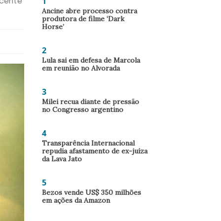
1
scente
Ancine abre processo contra
produtora de filme ‘Dark
Horse’
2
Lula sai em defesa de Marcola
em reunião no Alvorada
3
Milei recua diante de pressão
no Congresso argentino
4
Transparência Internacional
repudia afastamento de ex-juíza
da Lava Jato
5
Bezos vende US$ 350 milhões
em ações da Amazon