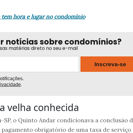
a tem hora e lugar no condomínio
or notícias sobre condomínios?
sas matérias direto no seu e-mail
Inscreva-se
tificações.
rivacidade
.
a velha conhecida
-SP, o Quinto Andar condicionava a conclusão 
o pagamento obrigatório de uma taxa de serviço