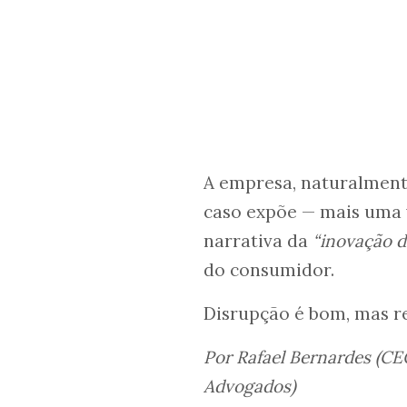
A empresa, naturalmente
caso expõe — mais uma 
narrativa da
“inovação d
do consumidor.
Disrupção é bom, mas re
Por Rafael Bernardes (CEO
Advogados)