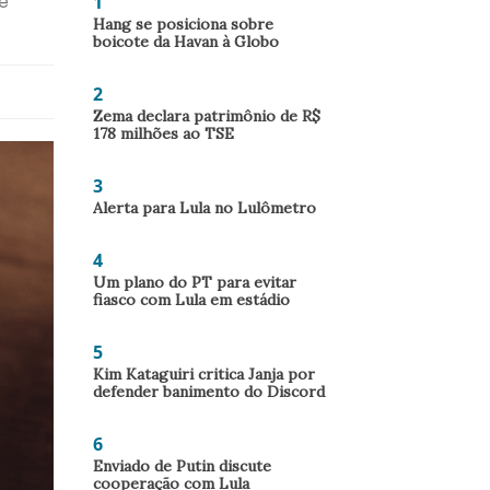
1
de
Hang se posiciona sobre
boicote da Havan à Globo
2
Zema declara patrimônio de R$
178 milhões ao TSE
3
Alerta para Lula no Lulômetro
4
Um plano do PT para evitar
fiasco com Lula em estádio
5
Kim Kataguiri critica Janja por
defender banimento do Discord
6
Enviado de Putin discute
cooperação com Lula