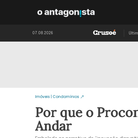
07.08.2026
Últi
Imóveis | Condomínios
Por que o Proco
Andar