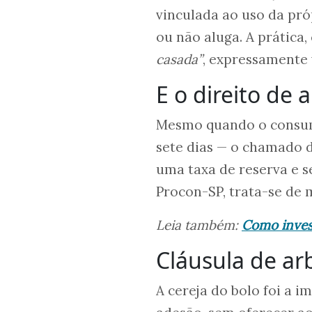
vinculada ao uso da pró
ou não aluga. A prática
casada”
, expressamente
E o direito de
Mesmo quando o consumi
sete dias — o chamado 
uma taxa de reserva e s
Procon-SP, trata-se de 
Leia também:
Como invest
Cláusula de ar
A cereja do bolo foi a 