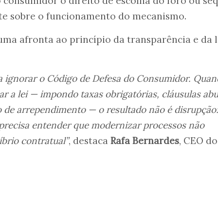
 consumidor o direito de escolha do foro ou se
e sobre o funcionamento do mecanismo.
uma afronta ao princípio da transparência e da l
ra ignorar o Código de Defesa do Consumidor. Quan
ar a lei — impondo taxas obrigatórias, cláusulas ab
o de arrependimento — o resultado não é disrupção:
 precisa entender que modernizar processos não
íbrio contratual”
, destaca
Rafa Bernardes
, CEO do