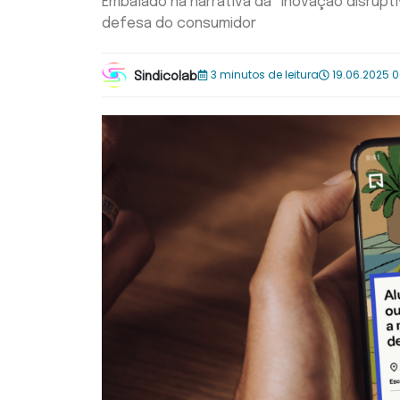
Embalado na narrativa da “inovação disrupti
defesa do consumidor
3 minutos de leitura
19.06.2025 
Sindicolab