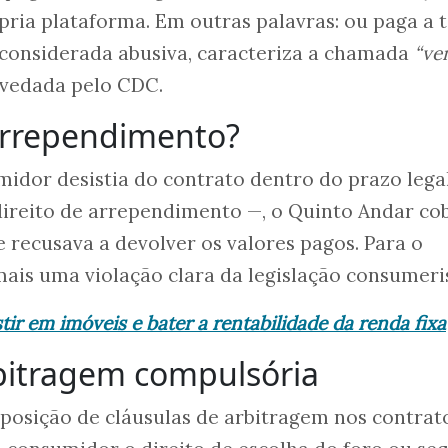
pria plataforma. Em outras palavras: ou paga a t
, considerada abusiva, caracteriza a chamada
“ve
 vedada pelo CDC.
 arrependimento?
dor desistia do contrato dentro do prazo lega
direito de arrependimento —, o Quinto Andar co
e recusava a devolver os valores pagos. Para o
mais uma violação clara da legislação consumeri
ir em imóveis e bater a rentabilidade da renda fixa
bitragem compulsória
imposição de cláusulas de arbitragem nos contrat