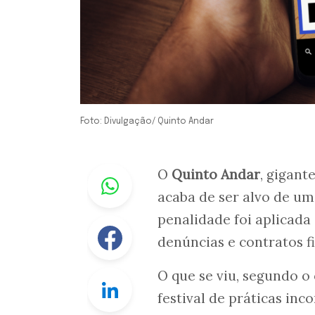
Foto: Divulgação/ Quinto Andar
Whastapp
O
Quinto Andar
, gigant
acaba de ser alvo de um
penalidade foi aplicada
Facebook
denúncias e contratos f
O que se viu, segundo o
Linkedin
festival de práticas i