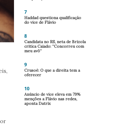
7
Haddad questiona qualificação
do vice de Flávio
8
Candidata no RS, neta de Brizola
critica Caiado: “Concorreu com
meu avô”
9
is,
Crusoé: O que a direita tem a
oferecer
10
Anúncio de vice eleva em 79%
menções a Flávio nas redes,
aponta Datrix
dor