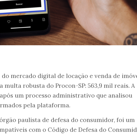
e do mercado digital de locação e venda de imóve
a multa robusta do Procon-SP: 563,9 mil reais. A
 após um processo administrativo que analisou
irmados pela plataforma.
 órgão paulista de defesa do consumidor, foi um
ncompatíveis com o Código de Defesa do Consumi