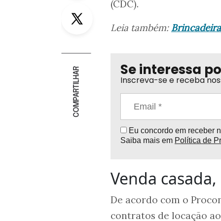
(CDC).
Twitter
Leia também:
Brincadeir
Se interessa p
COMPARTILHAR
Inscreva-se e receba nos
Eu concordo em receber no
Saiba mais em
Política de P
Venda casada, 
De acordo com o Procon
contratos de locação a