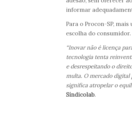
adesão, sem oferecer ao
informar adequadament
Para o Procon-SP, mais 
escolha do consumidor.
“Inovar não é licença pa
tecnologia tenta reinvent
e desrespeitando o direit
multa. O mercado digital
significa atropelar o equil
Síndicolab
.