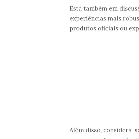
Está também em discus
experiências mais robus
produtos oficiais ou exp
Além disso, considera-se