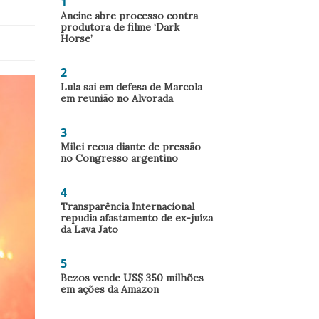
1
Ancine abre processo contra
produtora de filme ‘Dark
Horse’
2
Lula sai em defesa de Marcola
em reunião no Alvorada
3
Milei recua diante de pressão
no Congresso argentino
4
Transparência Internacional
repudia afastamento de ex-juíza
da Lava Jato
5
Bezos vende US$ 350 milhões
em ações da Amazon