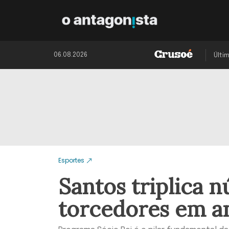
06.08.2026
Últi
Esportes
Santos triplica 
torcedores em an