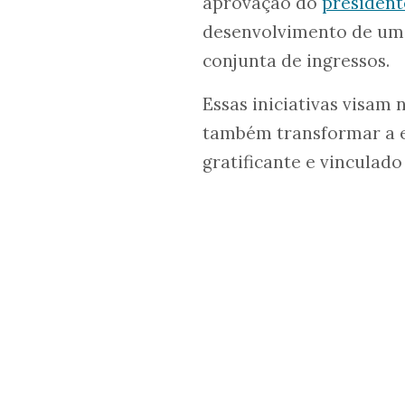
aprovação do
president
desenvolvimento de um s
conjunta de ingressos.
Essas iniciativas visam
também transformar a e
gratificante e vinculado 