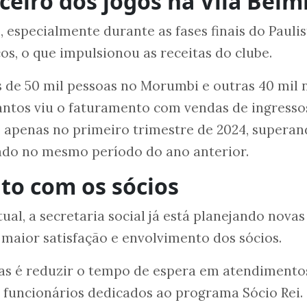
ceiro dos jogos na Vila Belm
, especialmente durante as fases finais do Paulis
os, o que impulsionou as receitas do clube.
 de 50 mil pessoas no Morumbi e outras 40 mil 
antos viu o faturamento com vendas de ingresso
es apenas no primeiro trimestre de 2024, superan
ado no mesmo período do ano anterior.
to com os sócios
ual, a secretaria social já está planejando novas
maior satisfação e envolvimento dos sócios.
as é reduzir o tempo de espera em atendimento
funcionários dedicados ao programa Sócio Rei.