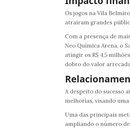
Impacto finan
Os jogos na Vila Belmiro
atraíram grandes públic
Com a presença de mais
Neo Química Arena, o S
atingir os R$ 4,5 milhõ
dobro do valor arrecad
Relacionamen
A despeito do sucesso at
melhorias, visando uma 
Uma das principais met
ampliando o número de 