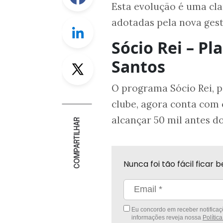
Esta evolução é uma cla
adotadas pela nova gest
Linkedin
Sócio Rei – Pl
Twitter
Santos
O programa Sócio Rei, 
clube, agora conta com 
alcançar 50 mil antes d
COMPARTILHAR
Nunca foi tão fácil fica
Eu concordo em receber notificaçõ
informações reveja nossa
Polític