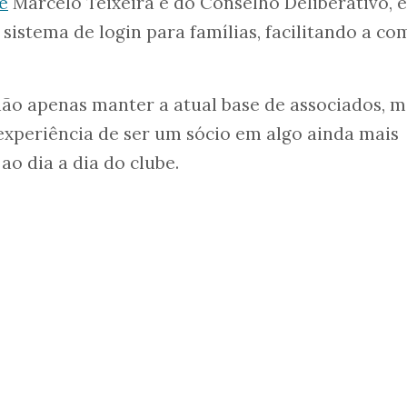
e
Marcelo Teixeira e do Conselho Deliberativo, e
istema de login para famílias, facilitando a co
 não apenas manter a atual base de associados, 
xperiência de ser um sócio em algo ainda mais
ao dia a dia do clube.