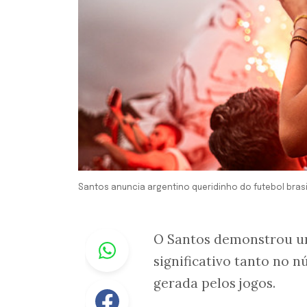
Santos anuncia argentino queridinho do futebol brasi
Whastapp
O Santos demonstrou u
significativo tanto no 
gerada pelos jogos.
Facebook