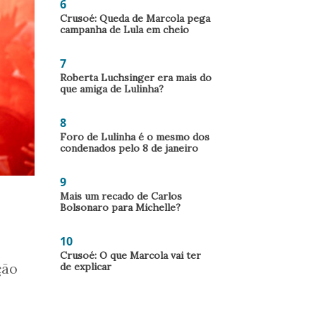
6
Crusoé: Queda de Marcola pega
campanha de Lula em cheio
7
Roberta Luchsinger era mais do
que amiga de Lulinha?
8
Foro de Lulinha é o mesmo dos
condenados pelo 8 de janeiro
9
Mais um recado de Carlos
Bolsonaro para Michelle?
10
Crusoé: O que Marcola vai ter
ção
de explicar