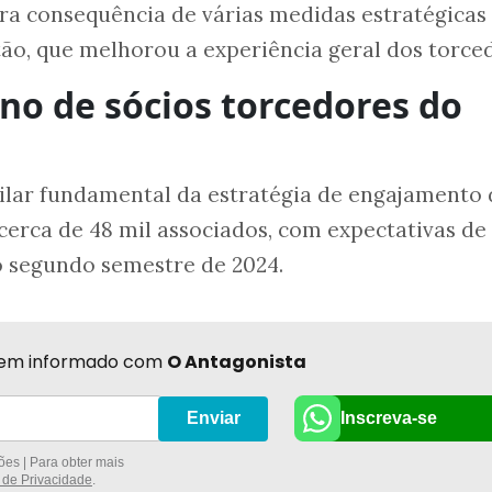
ra consequência de várias medidas estratégicas
ão, que melhorou a experiência geral dos torce
ano de sócios torcedores do
pilar fundamental da estratégia de engajamento
cerca de 48 mil associados, com expectativas de
o segundo semestre de 2024.
r bem informado com
O Antagonista
Inscreva-se
Enviar
es | Para obter mais
a de Privacidade
.