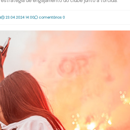
a estratégia de engajamento do clube junto a torcida.
a
23.04.2024 14:00
comentários 0