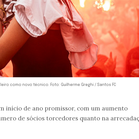
leiro como novo técnico. Foto: Guilherme Greghi / Santos FC
m início de ano promissor, com um aumento
número de sócios torcedores quanto na arrecada