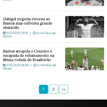
Gabigol negocia retorna ao
Santos mas enfrenta grande
obstáculo
10.12.2025 06:14
5 minutos de
leitura
Santos atropela o Cruzeiro e
escapada do rebaixamento na
última rodada do Brasileirão
07.12.2025 18:39
5 minutos de
leitura
1
2
>>