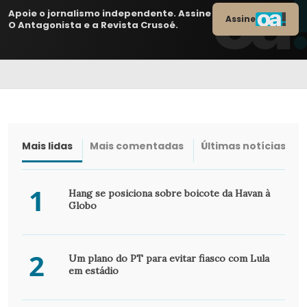
Apoie o jornalismo independente. Assine
Assine
O Antagonista e a Revista Crusoé.
Mais lidas
Mais comentadas
Últimas notícias
1
Hang se posiciona sobre boicote da Havan à
Globo
2
Um plano do PT para evitar fiasco com Lula
em estádio