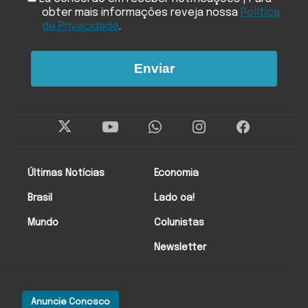
obter mais informações reveja nossa
Política
de Privacidade
.
Enviar
Últimas Notícias
Economia
Brasil
Lado oa!
Mundo
Colunistas
Newsletter
Anuncie Conosco