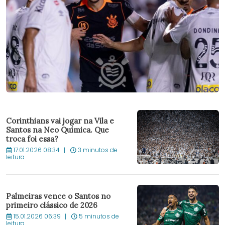
Corinthians vai jogar na Vila e
Santos na Neo Química. Que
troca foi essa?
17.01.2026 08:34
3 minutos de
leitura
Palmeiras vence o Santos no
primeiro clássico de 2026
15.01.2026 06:39
5 minutos de
leitura