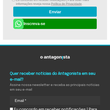
Eu concordo em receber notificações | Para obter mais
informações reveja nossa
Política de Privacidade
.
Enviar
Inscreva-se
Quer receber notícias do Antagonista em seu
e-mail?
Assine nossa newsletter e receba as principais notícias
em seu e-mail
Eu concordo em receber notificações | Para