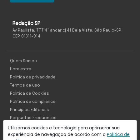
Redação SP
Av Paulista, 777 4º andar cj 41 Bela Vista, São Paulo-SP
CEP: 01311-914
Quem Somos
Hora extra
Política de privacidade
Termos de uso
Política de Cookies
Política de compliance
Princípios Editoriais
Perguntas Frequentes
Utilizamos cookies e tecnologia para aprimorar sua
experiência de navegação de acordo com a
Política de