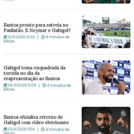
Santos pronto para estreia no
Paulistão. E Neymar e Gabigol?
10.01.2026 12:02
4 minutos de
leitura
Gabigol toma enquadrada da
torcida no dia da
reapresentação ao Santos
06.01.2026 12:39
4 minutos de
leitura
Santos oficializa retorno de
Gabigol com vídeo eletrizante
03.01.2026 11:04
4 minutos de
leitura