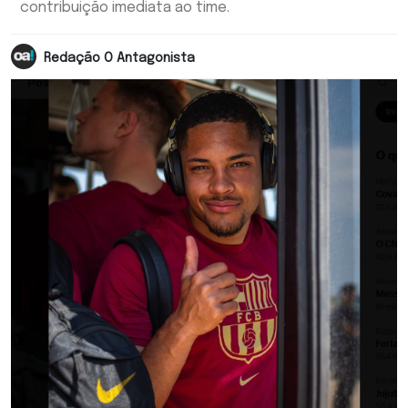
contribuição imediata ao time.
Redação O Antagonista