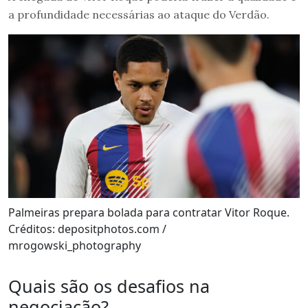
a profundidade necessárias ao ataque do Verdão.
Palmeiras prepara bolada para contratar Vitor Roque.
Créditos: depositphotos.com /
mrogowski_photography
Quais são os desafios na
negociação?