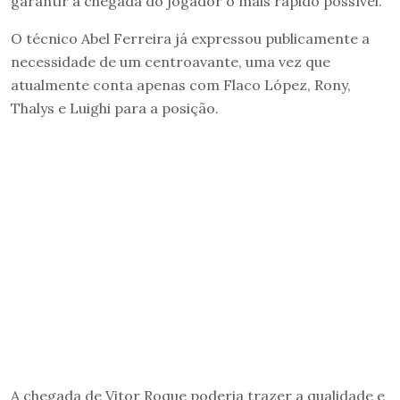
garantir a chegada do jogador o mais rápido possível.
O técnico Abel Ferreira já expressou publicamente a
necessidade de um centroavante, uma vez que
atualmente conta apenas com Flaco López, Rony,
Thalys e Luighi para a posição.
A chegada de Vitor Roque poderia trazer a qualidade e