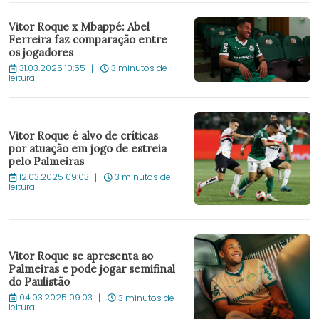
Vitor Roque x Mbappé: Abel
Ferreira faz comparação entre
os jogadores
31.03.2025 10:55
3 minutos de
leitura
Vitor Roque é alvo de críticas
por atuação em jogo de estreia
pelo Palmeiras
12.03.2025 09:03
3 minutos de
leitura
Vitor Roque se apresenta ao
Palmeiras e pode jogar semifinal
do Paulistão
04.03.2025 09:03
3 minutos de
leitura