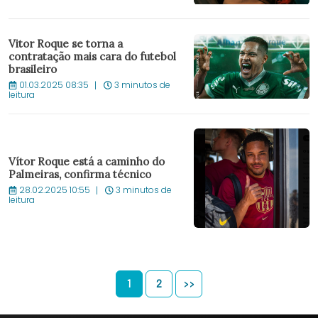
Vitor Roque se torna a
contratação mais cara do futebol
brasileiro
01.03.2025 08:35
3 minutos de
leitura
Vítor Roque está a caminho do
Palmeiras, confirma técnico
28.02.2025 10:55
3 minutos de
leitura
1
2
>>