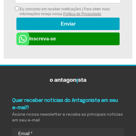
Eu concordo em receber notificações | Para obter mais
informações reveja nossa
Política de Privacidade
.
Enviar
Inscreva-se
Quer receber notícias do Antagonista em seu
e-mail?
Assine nossa newsletter e receba as principais notícias
em seu e-mail