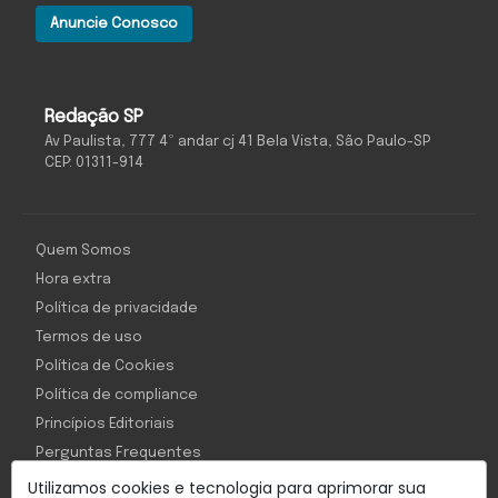
Anuncie Conosco
Redação SP
Av Paulista, 777 4º andar cj 41 Bela Vista, São Paulo-SP
CEP: 01311-914
Quem Somos
Hora extra
Política de privacidade
Termos de uso
Política de Cookies
Política de compliance
Princípios Editoriais
Perguntas Frequentes
Utilizamos cookies e tecnologia para aprimorar sua