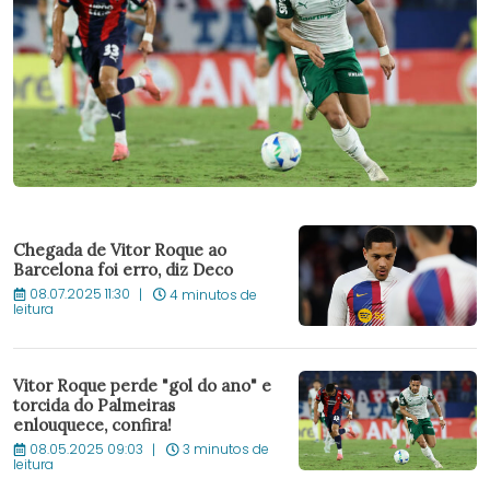
Chegada de Vitor Roque ao
Barcelona foi erro, diz Deco
08.07.2025 11:30
4 minutos de
leitura
Vitor Roque perde "gol do ano" e
torcida do Palmeiras
enlouquece, confira!
08.05.2025 09:03
3 minutos de
leitura