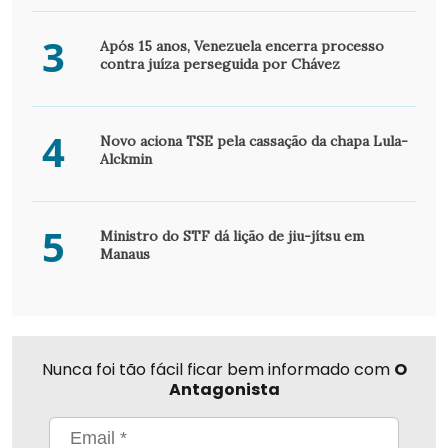
3
Após 15 anos, Venezuela encerra processo
contra juíza perseguida por Chávez
4
Novo aciona TSE pela cassação da chapa Lula-
Alckmin
5
Ministro do STF dá lição de jiu-jítsu em
Manaus
Nunca foi tão fácil ficar bem informado com
O
Antagonista